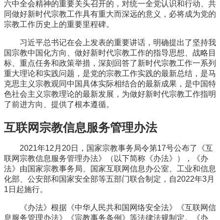
六中全会精神的重要关头召开的，对统一全党认识和行动、共
同做好新时代宗教工作具有重大而深远的意义，必将成为党的
宗教工作历史上的重要里程碑。
习近平总书记在会上发表的重要讲话，明确提出了坚持我
国宗教中国化方向、做好新时代宗教工作的指导思想、战略目
标、重点任务和政策举措，深刻回答了新时代宗教工作一系列
重大理论和实践问题，是党的宗教工作实践的最新总结，是马
克思主义宗教观同中国具体实际相结合的最新成果，是中国特
色社会主义宗教理论的最新发展，为做好新时代宗教工作指明
了前进方向、提供了根本遵循。
互联网宗教信息服务管理办法
2021年12月20日，国家宗教事务局令第17号公布了《互
联网宗教信息服务管理办法》（以下简称《办法》），《办
法》由国家宗教事务局、国家互联网信息办公室、工业和信息
化部、公安部和国家安全部等五部门联合制定，自2022年3月
1日起施行。
《办法》根据《中华人民共和国网络安全法》《互联网信
息服务管理办法》《宗教事务条例》等法律法规制定。《办