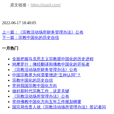
原文链接
：
https://xiaof.com/
2022-06-17 18:40:05
上一篇：《宗教活动场所财务管理办法》公布
下一篇：宗教中国化的历史自信
一月热门
全面把握马克思主义宗教观中国化的历史进程
鸠摩罗什：佛经翻译和佛教中国化的开拓者
《宗教活动场所财务管理办法》公布
中国宗教界为何需要增进“五种认同”？
宗教中国化的历史自信
坚持我国宗教中国化方向
做好新时代宗教工作，这是关键
《宗教活动场所管理办法》公布
坚持佛教中国化方向五年工作规划纲要
国宗局负责人就《宗教活动场所管理办法》答记者问