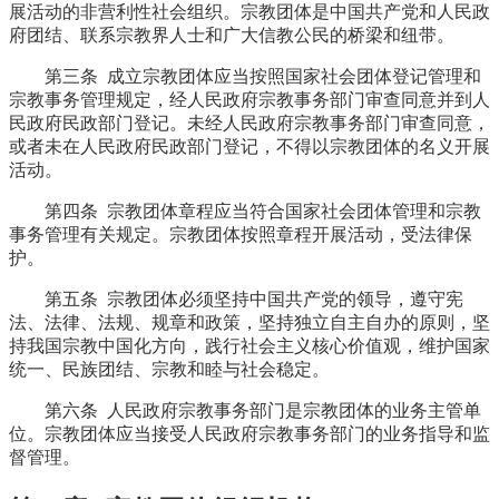
展活动的非营利性社会组织。宗教团体是中国共产党和人民政
府团结、联系宗教界人士和广大信教公民的桥梁和纽带。
第三条 成立宗教团体应当按照国家社会团体登记管理和
宗教事务管理规定，经人民政府宗教事务部门审查同意并到人
民政府民政部门登记。未经人民政府宗教事务部门审查同意，
或者未在人民政府民政部门登记，不得以宗教团体的名义开展
活动。
第四条 宗教团体章程应当符合国家社会团体管理和宗教
事务管理有关规定。宗教团体按照章程开展活动，受法律保
护。
第五条 宗教团体必须坚持中国共产党的领导，遵守宪
法、法律、法规、规章和政策，坚持独立自主自办的原则，坚
持我国宗教中国化方向，践行社会主义核心价值观，维护国家
统一、民族团结、宗教和睦与社会稳定。
第六条 人民政府宗教事务部门是宗教团体的业务主管单
位。宗教团体应当接受人民政府宗教事务部门的业务指导和监
督管理。