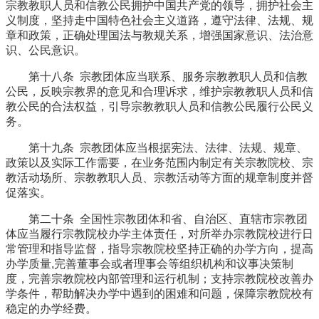
宗教教职人员和信教公民拥护中国共产党的领导，拥护社会主
义制度，坚持走中国特色社会主义道路，遵守法律、法规、规
章和政策，正确处理国法与教规关系，增强国家意识、法治意
识、公民意识。
第十八条 宗教团体应当联系、服务宗教教职人员和信教
公民，反映宗教界的意见和合理诉求，维护宗教教职人员和信
教公民的合法权益，引导宗教教职人员和信教公民履行公民义
务。
第十九条 宗教团体应当根据宪法、法律、法规、规章、
政策以及实际工作需要，在业务范围内制定有关宗教院校、宗
教活动场所、宗教教职人员、宗教活动等方面的规章制度并督
促落实。
第二十条 全国性宗教团体和省、自治区、直辖市宗教团
体应当履行宗教院校办学主体责任，对所举办宗教院校进行日
常管理和指导监督，指导宗教院校坚持正确的办学方向，提高
办学质量,完善董事会或者理事会等组织机构和议事决策制
度，完善宗教院校内部管理和运行机制；支持宗教院校改善办
学条件，帮助解决办学中遇到的困难和问题，保障宗教院校有
稳定的办学经费。