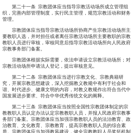
第二十一条 宗教团体应当指导宗教活动场所成立管理组
织，完善内部管理制度，实行民主管理，规范宗教活动和财务
管理。
宗教团体应当指导宗教活动场所协商产生宗教活动场所主
要教职人选，并对担任或者离任宗教活动场所主要教职的宗教
教职人员进行审核，审核同意后指导宗教活动场所向人民政府
宗教事务部门备案。
宗教团体根据实际需要，依法申请设立宗教活动场所；对
宗教活动场所申请法人登记，提出审核意见。
第二十二条 宗教团体应当进行宗教文化、宗教典籍研
究，开展宗教思想建设，深入挖掘教义教规中有利于社会和
谐、时代进步、健康文明的内容，对教义教规作出符合当代中
国发展进步要求、符合中华优秀传统文化的阐释。
第二十三条 宗教团体应当按照全国性宗教团体制定的宗
教教职人员认定办法认定宗教教职人员，并报人民政府宗教事
务部门备案。宗教团体应当加强宗教教职人员的法治教育、政
治教育、文化教育、宗教教育，提高宗教教职人员的综合素
质。宗教团体应当加强教风建设，健全宗教教职人员奖惩机制