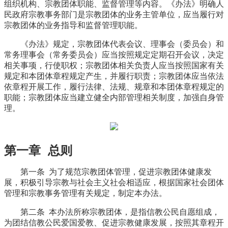
组织机构、宗教团体职能、监督管理等内容。《办法》明确人
民政府宗教事务部门是宗教团体的业务主管单位，应当履行对
宗教团体的业务指导和监督管理职能。
《办法》规定，宗教团体代表会议、理事会（委员会）和
常务理事会（常务委员会）应当按照规定定期召开会议，决定
相关事项，行使职权；宗教团体相关负责人应当按照国家有关
规定和本团体章程规定产生，并履行职责；宗教团体应当依法
依章程开展工作，履行法律、法规、规章和本团体章程规定的
职能；宗教团体应当建立健全内部管理相关制度，加强自身管
理。
第一章 总则
第一条 为了规范宗教团体管理，促进宗教团体健康发
展，积极引导宗教与社会主义社会相适应，根据国家社会团体
管理和宗教事务管理有关规定，制定本办法。
第二条 本办法所称宗教团体，是指信教公民自愿组成，
为团结信教公民爱国爱教、促进宗教健康发展，按照其章程开