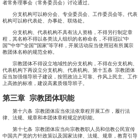
者常务理事会（常务委员会）讨论通过。
分支机构可以称分会、专业委员会、工作委员会等。代表
机构可以称代表处、办事处、联络处。
分支机构、代表机构不具有法人资格，不得另行制定章
程，其名称不得以各类法人组织的名称命名，不得冠以“中
国”“中华”“全国”“国家”等字样，开展活动应当使用冠有所属宗
教团体名称的规范全称。
宗教团体不得设立地域性的分支机构，不得在分支机构、
代表机构下再设立分支机构、代表机构。第十五条 宗教团体
应当加强领导班子建设，按照政治上可靠、作风上民主、工作
上高效的标准，建设高素质领导班子。
第三章 宗教团体职能
第十六条 宗教团体应当依法依章程开展工作，履行法
律、法规、规章和本团体章程规定的职能。
第十七条 宗教团体应当向宗教教职人员和信教公民宣传
中国共产党的方针政策以及国家法律、法规、规章，教育引导