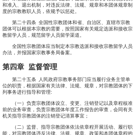
和准入、退出机制，对违反法律、法规、规章和本团体规章制
度的宗教教职人员，依规予以惩处。
第二十四条 全国性宗教团体和省、自治区、直辖市宗教
团体可以根据本宗教的需要，按照国家有关规定选派和接收宗
教留学人员，规范留学人员留学渠道。
全国性宗教团体应当制定本宗教选派和接收宗教留学人员
办法，并报国家宗教事务局备案。
第四章 监督管理
第二十五条 人民政府宗教事务部门应当履行业务主管单
位的职责，根据国家有关法律、法规、规章，对宗教团体的下
列事务进行指导和管理:
（一）负责宗教团体设立、变更、注销登记以及章程核准
前的业务审查，负责宗教团体年度工作报告的审查，会同有关
机关指导宗教团体的注销登记清算事宜；
（二）监督、指导宗教团体依法依章程开展活动、履行职
能，对宗教团体违反法律、法规、规章、政策和本团体章程的