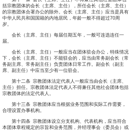
括宗教团体的会长（主席、主任），所任会长（主席、主任）
的宗教团体合署办公的除外。会长（主席、主任）应当是具有
中华人民共和国国籍的内地居民，年龄一般不得超过70周
岁。
会长（主席、主任）每届任期五年，一般可连选连任一
届。
会长（主席、主任）一般应当在团体驻会办公，特殊情况
下，会长（主席、主任）不能驻会的，应当由常务副会长（常
务副主席、常务副主任）负责团体日常工作。副会长（副主
席、副主任）中应当至少有一位驻会。
第十二条 宗教团体法定代表人一般应当由会长（主席、
主任）担任。宗教团体法定代表人不得兼任其他社会团体包括
宗教团体的法定代表人。
第十三条 宗教团体应当根据业务范围和实际工作需要，
合理设置办事机构。
第十四条 宗教团体设立分支机构、代表机构，应当符合
本团体章程规定的宗旨和业务范围，并经理事会（委员会）或