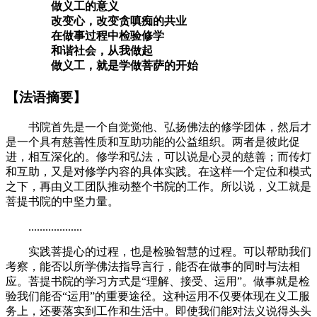
做义工的意义
改变心，改变贪嗔痴的共业
在做事过程中检验修学
和谐社会，从我做起
做义工，就是学做菩萨的开始
【法语摘要】
书院首先是一个自觉觉他、弘扬佛法的修学团体，然后才
是一个具有慈善性质和互助功能的公益组织。两者是彼此促
进，相互深化的。修学和弘法，可以说是心灵的慈善；而传灯
和互助，又是对修学内容的具体实践。在这样一个定位和模式
之下，再由义工团队推动整个书院的工作。所以说，义工就是
菩提书院的中坚力量。
...................
实践菩提心的过程，也是检验智慧的过程。可以帮助我们
考察，能否以所学佛法指导言行，能否在做事的同时与法相
应。菩提书院的学习方式是“理解、接受、运用”。做事就是检
验我们能否“运用”的重要途径。这种运用不仅要体现在义工服
务上，还要落实到工作和生活中。即使我们能对法义说得头头