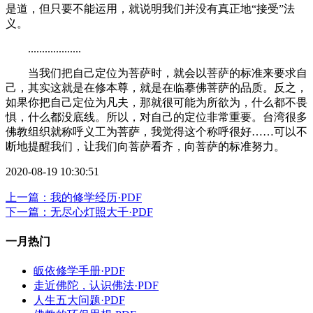
是道，但只要不能运用，就说明我们并没有真正地“接受”法
义。
...................
当我们把自己定位为菩萨时，就会以菩萨的标准来要求自
己，其实这就是在修本尊，就是在临摹佛菩萨的品质。反之，
如果你把自己定位为凡夫，那就很可能为所欲为，什么都不畏
惧，什么都没底线。所以，对自己的定位非常重要。台湾很多
佛教组织就称呼义工为菩萨，我觉得这个称呼很好……可以不
断地提醒我们，让我们向菩萨看齐，向菩萨的标准努力。
2020-08-19 10:30:51
上一篇：我的修学经历·PDF
下一篇：无尽心灯照大千·PDF
一月热门
皈依修学手册·PDF
走近佛陀，认识佛法·PDF
人生五大问题·PDF