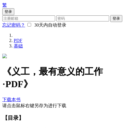
繁
登录
登录
忘记密码？
30天内自动登录
PDF
基础
《义工，最有意义的工作
·PDF》
下载本书
请点击鼠标右键另存为进行下载
【目录】