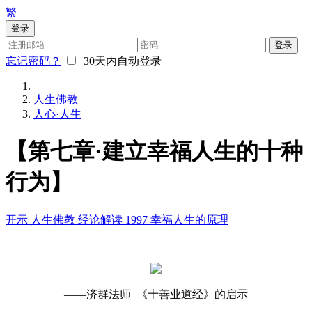
繁
登录
登录
忘记密码？
30天内自动登录
人生佛教
人心·人生
【第七章·建立幸福人生的十种
行为】
开示
人生佛教
经论解读
1997
幸福人生的原理
——济群法师 《十善业道经》的启示