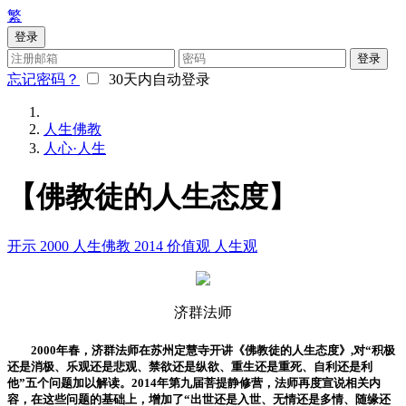
繁
登录
登录
忘记密码？
30天内自动登录
人生佛教
人心·人生
【佛教徒的人生态度】
开示
2000
人生佛教
2014
价值观
人生观
济群法师
2000年春，济群法师在苏州定慧寺开讲《佛教徒的人生态度》,对“积极
还是消极、乐观还是悲观、禁欲还是纵欲、重生还是重死、自利还是利
他”五个问题加以解读。2014年第九届菩提静修营，法师再度宣说相关内
容，在这些问题的基础上，增加了“出世还是入世、无情还是多情、随缘还