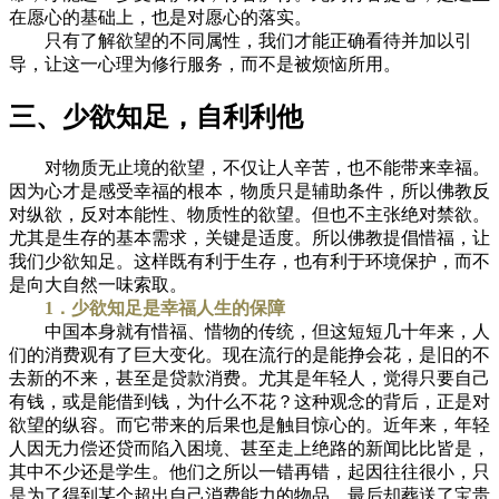
在愿心的基础上，也是对愿心的落实。
只有了解欲望的不同属性，我们才能正确看待并加以引
导，让这一心理为修行服务，而不是被烦恼所用。
三、少欲知足，自利利他
对物质无止境的欲望，不仅让人辛苦，也不能带来幸福。
因为心才是感受幸福的根本，物质只是辅助条件，所以佛教反
对纵欲，反对本能性、物质性的欲望。但也不主张绝对禁欲。
尤其是生存的基本需求，关键是适度。所以佛教提倡惜福，让
我们少欲知足。这样既有利于生存，也有利于环境保护，而不
是向大自然一味索取。
1．少欲知足是幸福人生的保障
中国本身就有惜福、惜物的传统，但这短短几十年来，人
们的消费观有了巨大变化。现在流行的是能挣会花，是旧的不
去新的不来，甚至是贷款消费。尤其是年轻人，觉得只要自己
有钱，或是能借到钱，为什么不花？这种观念的背后，正是对
欲望的纵容。而它带来的后果也是触目惊心的。近年来，年轻
人因无力偿还贷而陷入困境、甚至走上绝路的新闻比比皆是，
其中不少还是学生。他们之所以一错再错，起因往往很小，只
是为了得到某个超出自己消费能力的物品，最后却葬送了宝贵