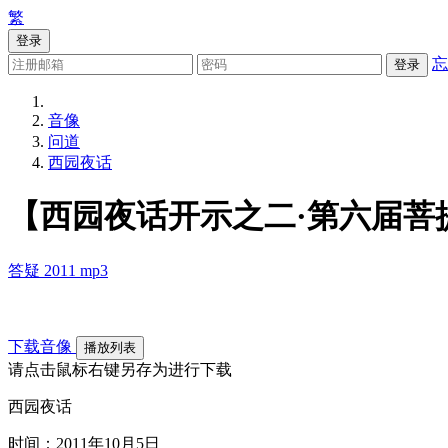
繁
登录
忘
登录
音像
问道
西园夜话
【西园夜话开示之二·第六届菩提
答疑
2011
mp3
下载音像
播放列表
请点击鼠标右键另存为进行下载
西园夜话
时间：2011年10月5日