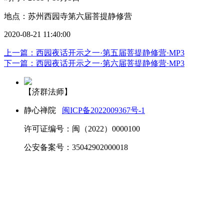
地点：苏州西园寺第六届菩提静修营
2020-08-21 11:40:00
上一篇：西园夜话开示之一·第五届菩提静修营·MP3
下一篇：西园夜话开示之一·第六届菩提静修营·MP3
【济群法师】
静心禅院
闽ICP备2022009367号-1
许可证编号：闽（2022）0000100
公安备案号：35042902000018