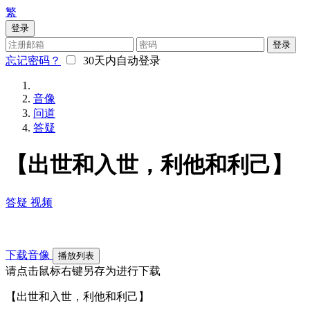
繁
登录
登录
忘记密码？
30天内自动登录
音像
问道
答疑
【出世和入世，利他和利己】
答疑
视频
下载音像
播放列表
请点击鼠标右键另存为进行下载
【出世和入世，利他和利己】