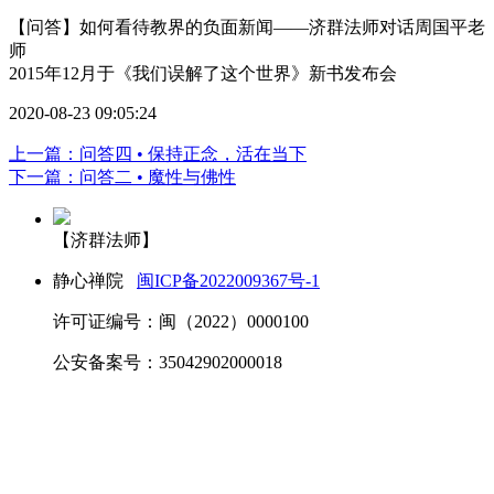
【问答】如何看待教界的负面新闻——济群法师对话周国平老
师
2015年12月于《我们误解了这个世界》新书发布会
2020-08-23 09:05:24
上一篇：问答四 • 保持正念，活在当下
下一篇：问答二 • 魔性与佛性
【济群法师】
静心禅院
闽ICP备2022009367号-1
许可证编号：闽（2022）0000100
公安备案号：35042902000018