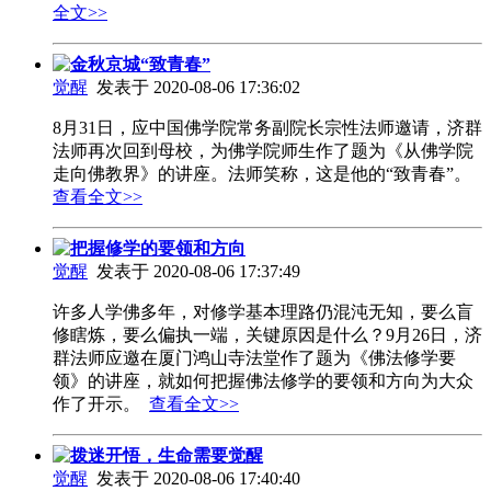
全文>>
金秋京城“致青春”
觉醒
发表于 2020-08-06 17:36:02
8月31日，应中国佛学院常务副院长宗性法师邀请，济群
法师再次回到母校，为佛学院师生作了题为《从佛学院
走向佛教界》的讲座。法师笑称，这是他的“致青春”。
查看全文>>
把握修学的要领和方向
觉醒
发表于 2020-08-06 17:37:49
许多人学佛多年，对修学基本理路仍混沌无知，要么盲
修瞎炼，要么偏执一端，关键原因是什么？9月26日，济
群法师应邀在厦门鸿山寺法堂作了题为《佛法修学要
领》的讲座，就如何把握佛法修学的要领和方向为大众
作了开示。
查看全文>>
拨迷开悟，生命需要觉醒
觉醒
发表于 2020-08-06 17:40:40