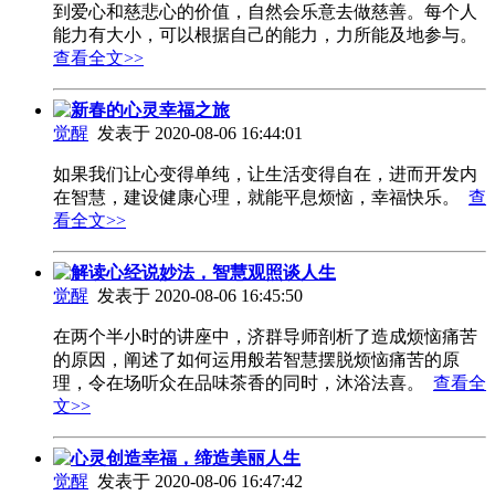
到爱心和慈悲心的价值，自然会乐意去做慈善。每个人
能力有大小，可以根据自己的能力，力所能及地参与。
查看全文>>
新春的心灵幸福之旅
觉醒
发表于 2020-08-06 16:44:01
如果我们让心变得单纯，让生活变得自在，进而开发内
在智慧，建设健康心理，就能平息烦恼，幸福快乐。
查
看全文>>
解读心经说妙法，智慧观照谈人生
觉醒
发表于 2020-08-06 16:45:50
在两个半小时的讲座中，济群导师剖析了造成烦恼痛苦
的原因，阐述了如何运用般若智慧摆脱烦恼痛苦的原
理，令在场听众在品味茶香的同时，沐浴法喜。
查看全
文>>
心灵创造幸福，缔造美丽人生
觉醒
发表于 2020-08-06 16:47:42