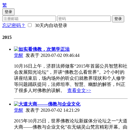
繁
登录
登录
忘记密码？
30天内自动登录
2015
如实看佛教，次第学正法
觉醒
发表于 2020-07-02 09:46:44
10月16日上午，济群法师做客“2015年首届公共智慧和社
会发展阳光论坛”，开讲“佛教怎么看世界”。2个小时的
讲座结束后，场内场外的听众们就教界现状和个人修学
等问题踊跃提问，法师坦率、智慧、幽默的解答，纠正
了很多人对佛教的误解。
查看全文>>
大道大商-——佛教与企业文化
觉醒
发表于 2020-07-02 14:21:29
2015年10月25日，世界佛教论坛新媒体分论坛之一“大道
大商——佛教与企业文化”在无锡灵山梵宫精彩开幕。由