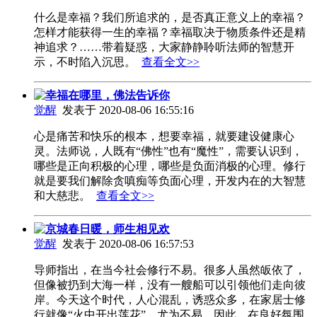
什么是幸福？我们所追求的，是否真正意义上的幸福？
怎样才能获得一生的幸福？幸福取决于物质条件还是精
神追求？……带着疑惑，大家静静聆听法师的智慧开
示，不时陷入沉思。
查看全文>>
幸福在哪里，佛法告诉你
觉醒
发表于 2020-08-06 16:55:16
心是痛苦和快乐的根本，想要幸福，就要建设健康心
灵。法师说，人既有“佛性”也有“魔性”，需要认识到，
哪些是正向积极的心理，哪些是负面消极的心理。修行
就是要我们解除贪嗔痴等负面心理，开发内在的大智慧
和大慈悲。
查看全文>>
京城春日暖，师生相见欢
觉醒
发表于 2020-08-06 16:57:53
导师指出，在当今社会修行不易。很多人虽然皈依了，
但像被扔到大海一样，没有一艘船可以引领他们走向彼
岸。今天这个时代，人心混乱，诱惑众多，在家居士修
行就像“火中开出莲花”，尤为不易。因此，在良好氛围