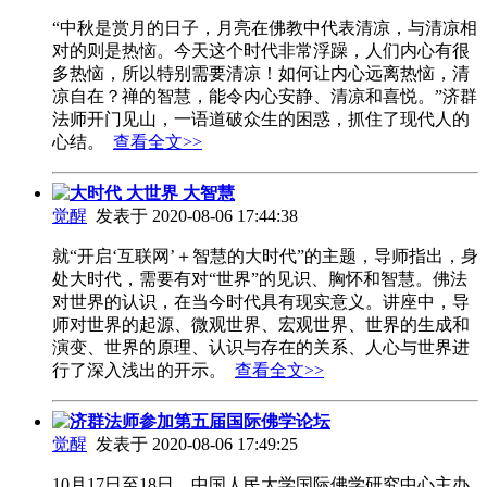
“中秋是赏月的日子，月亮在佛教中代表清凉，与清凉相
对的则是热恼。今天这个时代非常浮躁，人们内心有很
多热恼，所以特别需要清凉！如何让内心远离热恼，清
凉自在？禅的智慧，能令内心安静、清凉和喜悦。”济群
法师开门见山，一语道破众生的困惑，抓住了现代人的
心结。
查看全文>>
大时代 大世界 大智慧
觉醒
发表于 2020-08-06 17:44:38
就“开启‘互联网’＋智慧的大时代”的主题，导师指出，身
处大时代，需要有对“世界”的见识、胸怀和智慧。佛法
对世界的认识，在当今时代具有现实意义。讲座中，导
师对世界的起源、微观世界、宏观世界、世界的生成和
演变、世界的原理、认识与存在的关系、人心与世界进
行了深入浅出的开示。
查看全文>>
济群法师参加第五届国际佛学论坛
觉醒
发表于 2020-08-06 17:49:25
10月17日至18日，中国人民大学国际佛学研究中心主办