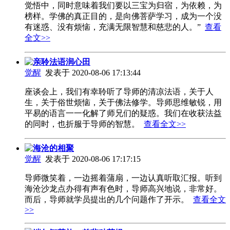
觉悟中，同时意味着我们要以三宝为归宿，为依赖，为
榜样。学佛的真正目的，是向佛菩萨学习，成为一个没
有迷惑、没有烦恼，充满无限智慧和慈悲的人。”
查看
全文>>
亲聆法语润心田
觉醒
发表于 2020-08-06 17:13:44
座谈会上，我们有幸聆听了导师的清凉法语，关于人
生，关于俗世烦恼，关于佛法修学。导师思维敏锐，用
平易的语言一一化解了师兄们的疑惑。我们在收获法益
的同时，也折服于导师的智慧。
查看全文>>
海沧的相聚
觉醒
发表于 2020-08-06 17:17:15
导师微笑着，一边摇着蒲扇，一边认真听取汇报。听到
海沧沙龙点办得有声有色时，导师高兴地说，非常好。
而后，导师就学员提出的几个问题作了开示。
查看全文
>>