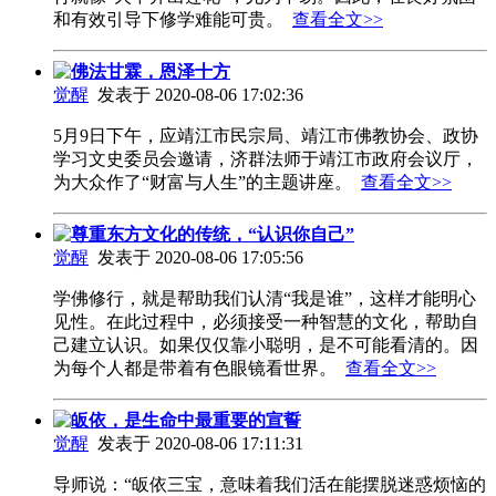
和有效引导下修学难能可贵。
查看全文>>
佛法甘霖，恩泽十方
觉醒
发表于 2020-08-06 17:02:36
5月9日下午，应靖江市民宗局、靖江市佛教协会、政协
学习文史委员会邀请，济群法师于靖江市政府会议厅，
为大众作了“财富与人生”的主题讲座。
查看全文>>
尊重东方文化的传统，“认识你自己”
觉醒
发表于 2020-08-06 17:05:56
学佛修行，就是帮助我们认清“我是谁”，这样才能明心
见性。在此过程中，必须接受一种智慧的文化，帮助自
己建立认识。如果仅仅靠小聪明，是不可能看清的。因
为每个人都是带着有色眼镜看世界。
查看全文>>
皈依，是生命中最重要的宣誓
觉醒
发表于 2020-08-06 17:11:31
导师说：“皈依三宝，意味着我们活在能摆脱迷惑烦恼的