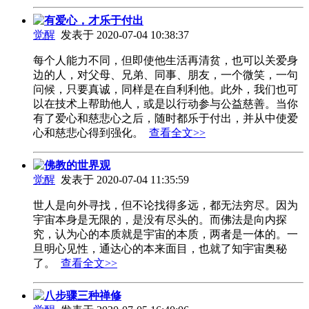
有爱心，才乐于付出
觉醒
发表于 2020-07-04 10:38:37
每个人能力不同，但即使他生活再清贫，也可以关爱身
边的人，对父母、兄弟、同事、朋友，一个微笑，一句
问候，只要真诚，同样是在自利利他。此外，我们也可
以在技术上帮助他人，或是以行动参与公益慈善。当你
有了爱心和慈悲心之后，随时都乐于付出，并从中使爱
心和慈悲心得到强化。
查看全文>>
佛教的世界观
觉醒
发表于 2020-07-04 11:35:59
世人是向外寻找，但不论找得多远，都无法穷尽。因为
宇宙本身是无限的，是没有尽头的。而佛法是向内探
究，认为心的本质就是宇宙的本质，两者是一体的。一
旦明心见性，通达心的本来面目，也就了知宇宙奥秘
了。
查看全文>>
八步骤三种禅修