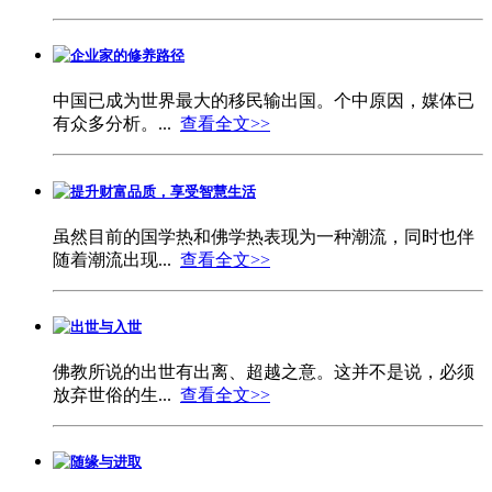
企业家的修养路径
中国已成为世界最大的移民输出国。个中原因，媒体已
有众多分析。...
查看全文>>
提升财富品质，享受智慧生活
虽然目前的国学热和佛学热表现为一种潮流，同时也伴
随着潮流出现...
查看全文>>
出世与入世
佛教所说的出世有出离、超越之意。这并不是说，必须
放弃世俗的生...
查看全文>>
随缘与进取