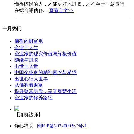
懂得随缘的人，才能更好地进取，才不至于一意孤行。
在综合评估各...
查看全文>>
一月热门
佛教的财富观
企业与人生
企业家的现实价值与终极价值
随缘与进取
出世与入世
中国企业家的精神困惑与希望
出世心行入世事
从佛教看财富
提升财富品质，享受智慧生活
企业家的修养路径
【济群法师】
静心禅院
闽ICP备2022009367号-1