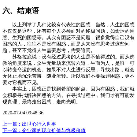
六、结束语
以上列举了几种比较有代表性的困惑，当然，人生的困惑
不仅仅是这些，还有每个人必须面对的终极问题，如命运的困
惑、生死的困惑等。其实有困惑不是问题，很多觉得自己没有
困惑的人，往往不是没有困惑，而是从来没有思考过这些问
题，甚至不觉得人生需要思考，需要追问。
苏格拉底说：没有经过思考的人生是不值得过的。而从佛
教的角度来说，众生无量劫来流转六道，生而为人，是唯一可
以转变命运的机会。如果不对人生进行反思，寻找出路，就会
无休止地沉沦苦海，随业流转。所以我们不要躲避困惑，更不
要对它视而不见。
事实上，困惑正是找到希望的起点。因为有困惑，我们就
会积极寻找解决困惑的方法。在寻找过程中，我们才有可能发
现真理，最终走出困惑，走向光明。
2020-07-04 09:48:36
上一篇：出世心行入世事
下一篇：企业家的现实价值与终极价值