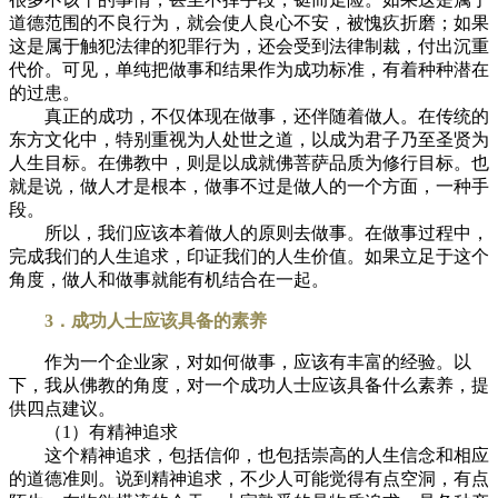
道德范围的不良行为，就会使人良心不安，被愧疚折磨；如果
这是属于触犯法律的犯罪行为，还会受到法律制裁，付出沉重
代价。可见，单纯把做事和结果作为成功标准，有着种种潜在
的过患。
真正的成功，不仅体现在做事，还伴随着做人。在传统的
东方文化中，特别重视为人处世之道，以成为君子乃至圣贤为
人生目标。在佛教中，则是以成就佛菩萨品质为修行目标。也
就是说，做人才是根本，做事不过是做人的一个方面，一种手
段。
所以，我们应该本着做人的原则去做事。在做事过程中，
完成我们的人生追求，印证我们的人生价值。如果立足于这个
角度，做人和做事就能有机结合在一起。
3．成功人士应该具备的素养
作为一个企业家，对如何做事，应该有丰富的经验。以
下，我从佛教的角度，对一个成功人士应该具备什么素养，提
供四点建议。
（1）有精神追求
这个精神追求，包括信仰，也包括崇高的人生信念和相应
的道德准则。说到精神追求，不少人可能觉得有点空洞，有点