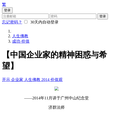
繁
登录
登录
忘记密码？
30天内自动登录
人生佛教
成功·价值
【中国企业家的精神困惑与希
望】
开示
企业家
人生佛教
2014
价值观
——2014年11月讲于广州中山纪念堂
济群法师