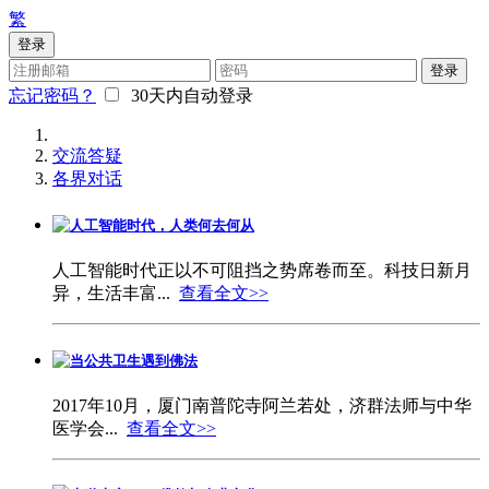
繁
登录
登录
忘记密码？
30天内自动登录
交流答疑
各界对话
人工智能时代，人类何去何从
人工智能时代正以不可阻挡之势席卷而至。科技日新月
异，生活丰富...
查看全文>>
当公共卫生遇到佛法
2017年10月，厦门南普陀寺阿兰若处，济群法师与中华
医学会...
查看全文>>