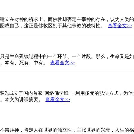
建立在对神的祈求上。而佛教却否定主宰神的存在，认为人类的
、圆成自己，这正是佛教区别于其他宗教的独特性。
查看全文>>
只是生命延续过程中的一个环节、一个片段。那么，生命又是如
有、本有、死有、中有。
查看全文>>
网”率先成立了国内首家“网络佛学班”，利用多元的弘法方式，
结。本文为讲课摘要。
查看全文>>
不崇拜神，肯定人在世界的独立性，主张世界的兴衰，人生的祸