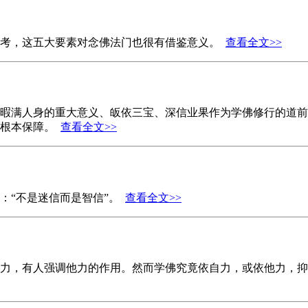
思考，这五大要素对念佛法门也很有借鉴意义。
查看全文>>
暇满人身的重大意义、皈依三宝、深信业果作为学佛修行的道前
的根本保障。
查看全文>>
：“不是迷信而是智信”。
查看全文>>
力，有人强调他力的作用。然而学佛究竟依自力，或依他力，抑