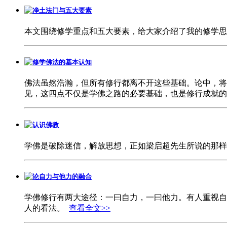
净土法门与五大要素
本文围绕修学重点和五大要素，给大家介绍了我的修学
修学佛法的基本认知
佛法虽然浩瀚，但所有修行都离不开这些基础。论中，将
见，这四点不仅是学佛之路的必要基础，也是修行成就
认识佛教
学佛是破除迷信，解放思想，正如梁启超先生所说的那样
论自力与他力的融合
学佛修行有两大途径：一曰自力，一曰他力。有人重视自
人的看法。
查看全文>>