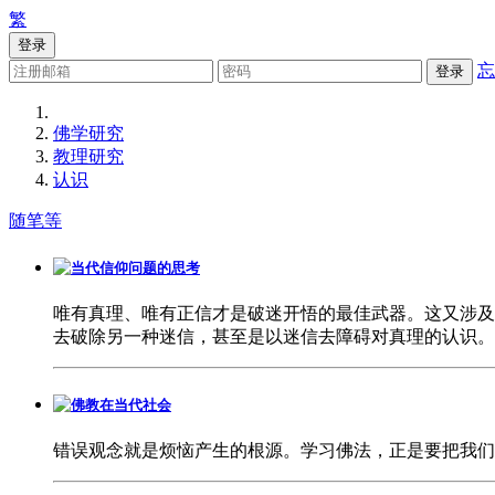
繁
登录
忘
登录
佛学研究
教理研究
认识
随笔等
当代信仰问题的思考
唯有真理、唯有正信才是破迷开悟的最佳武器。这又涉及
去破除另一种迷信，甚至是以迷信去障碍对真理的认识
佛教在当代社会
错误观念就是烦恼产生的根源。学习佛法，正是要把我