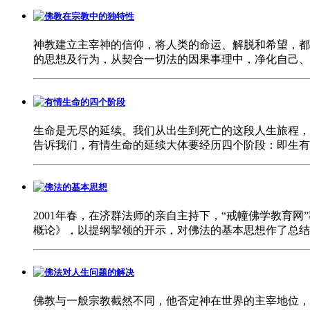
佛教在宗教中的独特性
神教建立主宰神的信仰，将人类的命运、解脱和希望，都
的思想及行为，从契合一切法的因果事理中，净化自己
有情生命的四个阶段
生命是无尽的延续。我们从出生到死亡的这段人生旅程，
告诉我们，有情生命的延续大体要经历四个阶段：即生
佛法的基本思想
2001年春，在济群法师的亲自主持下，“戒幢佛学教育
概论》，以提纲挈领的开示，对佛法的基本思想作了总
佛法对人生问题的解决
佛教与一般宗教截然不同，他否定神在世界的主宰地位，