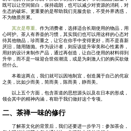
既可以让空间留白，保持疏朗，也可以减少对资源的消耗，对
生态的破坏。更重要的是帮助我们克服贪欲，不受外界诱惑，
不为物质所累。
其次是尊重。
作为消费者，选择适合长期使用的物品，用
心呵护。茶人有养壶的习惯，其实我们也可以用这样的心态对
待其他物品，珍而重之，让它在你手中变得更好，而不是喜新
厌旧，随用随抛。作为设计者，则应该提升审美和心性素养，
用好的设计来制作产品，通过再创造，让自己使用的材料得到
升华，而不是一味迎合世俗潮流，或是为刺激人们的购买欲做
些什么。
本着这两点，我们就可以因地制宜，创造属于自己的侘寂
之美，比如少而美，简而美，陈而美，静而美。
以上五个方面，包含茶道的思想源头以及在日本的形成，
领会其中的精神内涵，有助于我们做好这个专项。
二、茶禅一味的修行
了解茶文化的背景后，我们还要进一步学习：参加茶会，