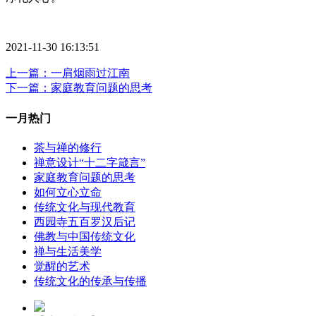
2021-11-30 16:13:51
上一篇：一肩烟雨过江南
下一篇：家庭教育问题的思考
一月热门
茶与禅的修行
禅意设计“十二字箴言”
家庭教育问题的思考
如何立心立命
传统文化与现代教育
西园寺五百罗汉后记
佛教与中国传统文化
禅与生活美学
觉醒的艺术
传统文化的传承与传播