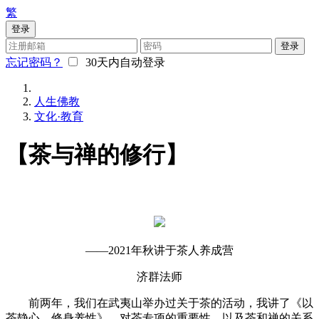
繁
登录
登录
忘记密码？
30天内自动登录
人生佛教
文化·教育
【茶与禅的修行】
——2021年秋讲于茶人养成营
济群法师
前两年，我们在武夷山举办过关于茶的活动，我讲了《以
茶静心，修身养性》，对茶专项的重要性，以及茶和禅的关系