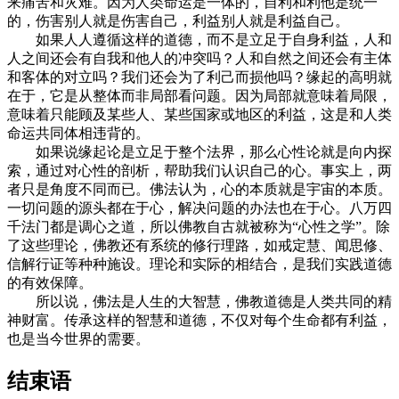
来痛苦和灾难。因为人类命运是一体的，自利和利他是统一
的，伤害别人就是伤害自己，利益别人就是利益自己。
如果人人遵循这样的道德，而不是立足于自身利益，人和
人之间还会有自我和他人的冲突吗？人和自然之间还会有主体
和客体的对立吗？我们还会为了利己而损他吗？缘起的高明就
在于，它是从整体而非局部看问题。因为局部就意味着局限，
意味着只能顾及某些人、某些国家或地区的利益，这是和人类
命运共同体相违背的。
如果说缘起论是立足于整个法界，那么心性论就是向内探
索，通过对心性的剖析，帮助我们认识自己的心。事实上，两
者只是角度不同而已。佛法认为，心的本质就是宇宙的本质。
一切问题的源头都在于心，解决问题的办法也在于心。八万四
千法门都是调心之道，所以佛教自古就被称为“心性之学”。除
了这些理论，佛教还有系统的修行理路，如戒定慧、闻思修、
信解行证等种种施设。理论和实际的相结合，是我们实践道德
的有效保障。
所以说，佛法是人生的大智慧，佛教道德是人类共同的精
神财富。传承这样的智慧和道德，不仅对每个生命都有利益，
也是当今世界的需要。
结束语