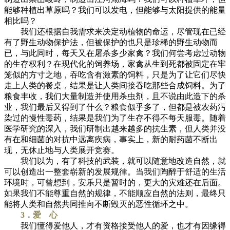
能够种植出草原吗？我们可以发电，但能够与太阳提供的能量
相比吗？
我们还根据自我需求来决定动植物的命运，尽管现在已经
有了野生动物保护法，但被保护的也只是珍稀的野生动物而
已，与此同时，每天又在屠杀多少家禽？我们何尝考虑过动物
的生存权利？在现代化的饲养场，家禽从生到死都被固定在牢
笼似的方寸之地，吞吃含有激素的饲料，只是为了让它们尽快
走上人类的餐桌，结果是让人类间接吞吃那些合成饲料。为了
粮食丰收，我们大量制造并使用杀虫剂，且不说由此造下的杀
业，我们最后又得到了什么？粮食似乎多了，但都是被农药污
染过的慢性毒药，结果是我们为了生存不得不每天服毒。随着
医学研究的深入，我们研制出越来越多的抗生素，但人类并没
有在和细菌的对抗中远离疾病，事实上，新的耐药菌不断出
现，无休止地与人类展开竞赛。
我们以为，有了科技的武装，就可以随意地改造自然，就
可以创造出一整套崭新的发展规律。当我们陶醉于舒适的生活
环境时，可曾想到，安乐只是暂时的，更大的灾难还在后面。
如果我们不能尊重自然的规律，不能顺应自然的法则，最终只
能将人类和自然共同推向不断毁灭的恶性循环之中。
3．爱 心
我们懂得爱他人，才有资格接受他人的爱，也才有因缘得