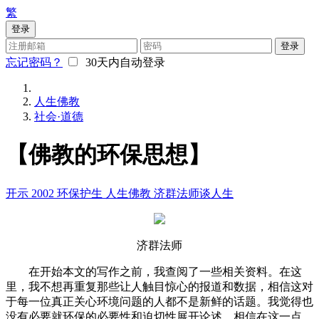
繁
登录
登录
忘记密码？
30天内自动登录
人生佛教
社会·道德
【佛教的环保思想】
开示
2002
环保护生
人生佛教
济群法师谈人生
济群法师
在开始本文的写作之前，我查阅了一些相关资料。在这
里，我不想再重复那些让人触目惊心的报道和数据，相信这对
于每一位真正关心环境问题的人都不是新鲜的话题。我觉得也
没有必要就环保的必要性和迫切性展开论述，相信在这一点