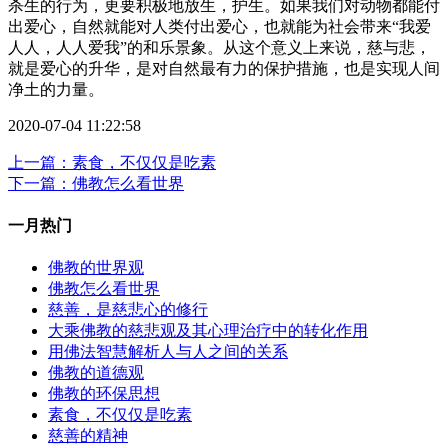
杀生的行为，更要积极地放生，护生。如果我们对动物都能付
出爱心，自然就能对人类付出爱心，也就能为社会带来“我爱
人人，人人爱我”的和乐景象。从这个意义上来说，慈与悲，
就是爱心的升华，是对自然最有力的保护措施，也是实现人间
净土的力量。
2020-07-04 11:22:58
上一篇：素食，不仅仅是吃素
下一篇：佛教怎么看世界
一月热门
佛教的世界观
佛教怎么看世界
慈善，是慈悲心的修行
大乘佛教的慈悲观及其心理治疗中的转化作用
用佛法智慧解析人与人之间的关系
佛教的道德观
佛教的环保思想
素食，不仅仅是吃素
慈善的精神