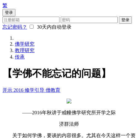
繁
登录
登录
忘记密码？
30天内自动登录
佛学研究
教理研究
传承
【学佛不能忘记的问题】
开示
2016
修学引导
僧教育
——2016年秋讲于戒幢佛学研究所开学之际
济群法师
关于如何学佛，要谈的内容很多。尤其在今天这样一个资