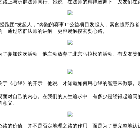
路上与济群法师同行。她说，在法师的精神鼓舞下，戈友们在
跑团”发起人，“奔跑的赛事T”公益项目发起人，素食越野跑
的，通过济群法师的讲解，更容易触摸玄奘心路。
了参加这次活动，他主动放弃了北京马拉松的活动。有戈友赞他
于《心经》的开示，他说，才知道如何用心经的智慧来做事。
对自己的内心。在我们的人生追求中，有多少是经得起追问的
的意义。
路的价值，并不是否定地理之路的作用，而是为了更完整地认识