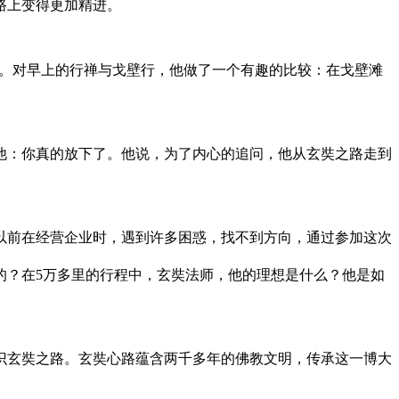
路上变得更加精进。
者。对早上的行禅与戈壁行，他做了一个有趣的比较：在戈壁滩
：你真的放下了。他说，为了内心的追问，他从玄奘之路走到
以前在经营企业时，遇到许多困惑，找不到方向，通过参加这次
？在5万多里的行程中，玄奘法师，他的理想是什么？他是如
玄奘之路。玄奘心路蕴含两千多年的佛教文明，传承这一博大