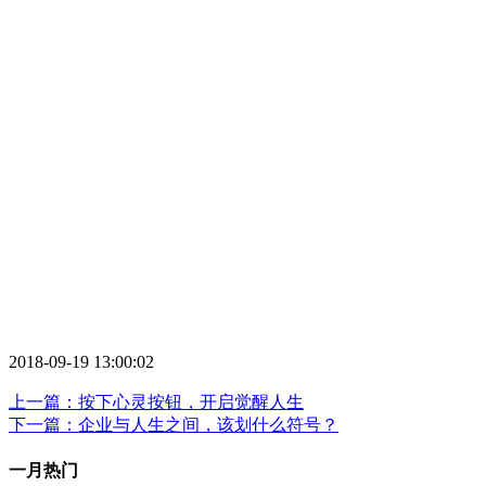
2018-09-19 13:00:02
上一篇：按下心灵按钮，开启觉醒人生
下一篇：企业与人生之间，该划什么符号？
一月热门