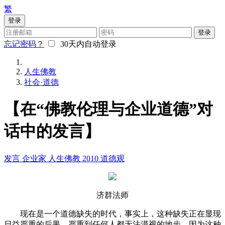
繁
登录
登录
忘记密码？
30天内自动登录
人生佛教
社会·道德
【在“佛教伦理与企业道德”对
话中的发言】
发言
企业家
人生佛教
2010
道德观
济群法师
现在是一个道德缺失的时代，事实上，这种缺失正在显现
日益严重的后果，严重到任何人都无法漠视的地步。因为这种