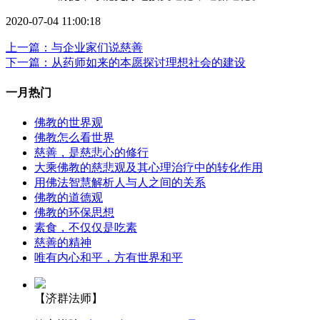
2020-07-04 11:00:18
上一篇：与企业家们说慈善
下一篇：从药师如来的本愿探讨理想社会的建设
一月热门
佛教的世界观
佛教怎么看世界
慈善，是慈悲心的修行
大乘佛教的慈悲观及其心理治疗中的转化作用
用佛法智慧解析人与人之间的关系
佛教的道德观
佛教的环保思想
素食，不仅仅是吃素
慈善的精神
唯有内心和平，方有世界和平
【济群法师】