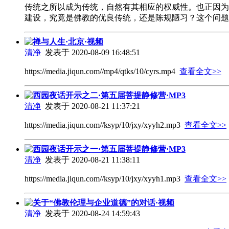
传统之所以成为传统，自然有其相应的权威性。也正因为
建设，究竟是佛教的优良传统，还是陈规陋习？这个问
禅与人生·北京·视频
清净
发表于 2020-08-09 16:48:51
https://media.jiqun.com//mp4/qtks/10/cyrs.mp4
查看全文>>
西园夜话开示之二·第五届菩提静修营·MP3
清净
发表于 2020-08-21 11:37:21
https://media.jiqun.com//ksyp/10/jxy/xyyh2.mp3
查看全文>>
西园夜话开示之一·第五届菩提静修营·MP3
清净
发表于 2020-08-21 11:38:11
https://media.jiqun.com//ksyp/10/jxy/xyyh1.mp3
查看全文>>
关于“佛教伦理与企业道德”的对话·视频
清净
发表于 2020-08-24 14:59:43