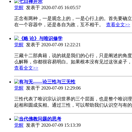
七日禅开示
觉醒
发表于 2020-07-05 16:05:57
正念有两种，一是观念上的，一是心行上的。首先要确立
在一个容器中，还是各自为政，互不相干。
查看全文>>
《略 论》与唯识修学
觉醒
发表于 2020-07-09 12:22:21
三藏十二部典籍，说的就是我们的心行，只是阐述的角度
么解释，你都很容易明白。如果根本没有见过这张桌子
查看全文>>
有与无——论三性与三无性
觉醒
发表于 2020-07-09 12:29:06
三性代表了唯识宗认识世界的三个层面，也是整个唯识理
起相和圆成实相。通过三性，可以帮助我们认识空与有
当代佛教问题的思考
觉醒
发表于 2020-07-09 15:13:39