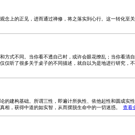
观念上的正见，进而通过禅修，将之落实到心行。这一转化至关
和方式不同。当你看不透自己时，或许会眼花缭乱；当你看清自
，仅仅听了很多关于桌子的不同描述，就自以为是地进行研究，
论的建构基础。所谓三性，即遍计所执性、依他起性和圆成实性
的真相，获得中道的如实智，从而摆脱生命中的一切迷惑。
查看