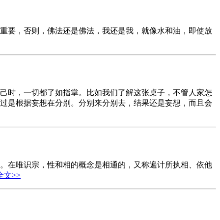
重要，否则，佛法还是佛法，我还是我，就像水和油，即使放
己时，一切都了如指掌。比如我们了解这张桌子，不管人家怎
不过是根据妄想在分别。分别来分别去，结果还是妄想，而且会
。在唯识宗，性和相的概念是相通的，又称遍计所执相、依他
全文>>