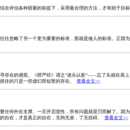
在综合评估各种因素的前提下，采用最合理的方法，才有助于目
往往忽略了另一个更为重要的标准，那就是做人的标准。正因为
寻存在的感觉。《楞严经》谓之“迷头认影”——忘了头就在肩上
们抓住的只是一些虚幻而短暂的存在。
查看全文>>
要任何外在支撑。一旦开启觉性，所有问题就迎刃而解了。因为
时的自在，才是真正的自在，无拘无束，了无挂碍。
查看全文>>