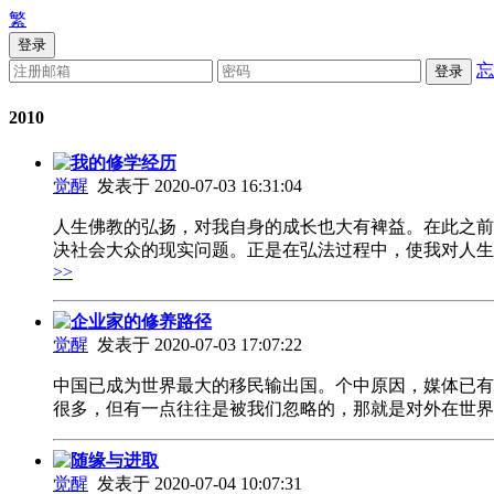
繁
登录
忘
登录
2010
我的修学经历
觉醒
发表于 2020-07-03 16:31:04
人生佛教的弘扬，对我自身的成长也大有裨益。在此之前
决社会大众的现实问题。正是在弘法过程中，使我对人
>>
企业家的修养路径
觉醒
发表于 2020-07-03 17:07:22
中国已成为世界最大的移民输出国。个中原因，媒体已有
很多，但有一点往往是被我们忽略的，那就是对外在世
随缘与进取
觉醒
发表于 2020-07-04 10:07:31