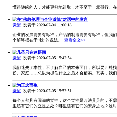
懂得随缘的人，才能更好地进取，才不至于一意孤行。
在“佛教伦理与企业道德”对话中的发言
觉醒
发表于 2020-07-04 11:00:18
企业的发展需要有标准，产品的制造需要有标准，但我们
个解释权在于“我”的说法。
查看全文>>
凡圣只在迷悟间
觉醒
发表于 2020-07-05 15:42:54
我们迷失了本性，不了解自己的本来面目，所以要四处找
份、家庭……总以为抓住什么之后才会踏实。其实，我
为正念而生
觉醒
发表于 2020-07-05 15:53:51
每个人都具有圆满的觉性，这个觉性是万法具足的，不需
里还有它们的立足之处？哪里还有它们的安身之地？这