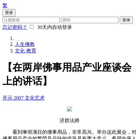
繁
登录
登录
忘记密码？
30天内自动登录
人生佛教
文化·教育
【在两岸佛事用品产业座谈会
上的讲话】
开示
2007
文化艺术
济群法师
看到琳琅满目的佛事用品，非常高兴。举办这此展会，对
佛事用品产业的繁荣及品味的提升具有重大意义。希望在座人