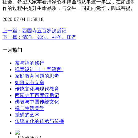
社会。希望大家本着清净心和神圣感从事这一事业，在如法制
作的过程中提升生命品质，与众生一同走向觉悟，圆成菩提。
2020-07-04 11:58:18
上一篇：西园寺五百罗汉后记
下一篇：清净、如法、神圣、庄严
一月热门
茶与禅的修行
禅意设计“十二字箴言”
家庭教育问题的思考
如何立心立命
传统文化与现代教育
西园寺五百罗汉后记
佛教与中国传统文化
禅与生活美学
觉醒的艺术
传统文化的传承与传播