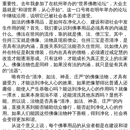
重要性。去年我参加了在杭州举办的“世界佛教论坛”，大会主
题就是“和谐世界，从心开始”。这一口号将在明年举办的论坛
中继续沿用，说明它已被社会各界广泛接受。
如法的佛事用品，是如何在净化人心、建设和谐社会中发
生作用的呢？首先，我们要认识到佛事用品必须具有的内涵是
什么。佛法在世间的流传，靠的就是佛、法、僧三宝。其中，
住持三宝就是佛像、法物及现前僧众。住持三宝是否清净，是
否具有法的内涵，直接关系到正法能否久住世间。比如僧人的
外在特征是剃发僧装，但内在具有的僧格，必须通过戒定慧的
改造才能逐渐形成。只有这样，才能成长为真正意义上的出家
人。佛像法物也是同样，如果没有法的内涵，就只是徒有其表
的“法器”。
唯有符合“清净、如法、神圣、庄严”的佛像法物，才具有
摄受力，才能达到净化人心的效果。如果把像塑得比普通人还
庸俗，能使人产生恭敬心吗？能达到净化人心的作用吗？就像
一潭水，如果本身混浊不堪，还能清洗其他东西吗？显然不
能。所以说，法物是否具备“清净、如法、神圣、庄严”的内
涵，直接关系到能否辅助信众修行，能否起到净化人心的作
用。如果人们能因这些佛像法物种下善根，得到净化，社会将
会变得更加和谐。
从这个意义上说，每个佛事用品的从业者都是在建设和谐