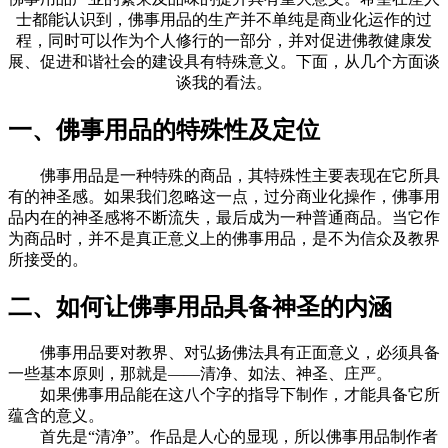
士都能认识到，佛事用品的生产并不单纯是商业化运作的过
程，同时可以作为个人修行的一部分，并对促进佛教健康发
展、促进和谐社会的建设具有特殊意义。下面，从几个方面谈
谈我的看法。
一、佛事用品的特殊性及定位
佛事用品是一种特殊的商品，其特殊性主要表现在它所具
有的神圣感。如果我们忽略这一点，过分商业化操作，佛事用
品内在的神圣感将不断流失，最后成为一种普通商品。当它作
为商品时，并不是真正意义上的佛事用品，是不为信众及教界
所接受的。
二、如何让佛事用品具备神圣的内涵
佛事用品要对教界、对弘扬佛法具有正面意义，必须具备
一些基本原则，那就是——清净、如法、神圣、庄严。
如果佛事用品能在这八个字的指导下制作，才能具备它所
蕴含的意义。
首先是“清净”。作品是人心的显现，所以佛事用品制作者