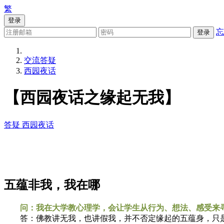
繁
登录
忘
登录
交流答疑
西园夜话
【西园夜话之缘起无我】
答疑
西园夜话
五蕴非我，我在哪
问：我在大学教心理学，会让学生从行为、想法、感受来寻
答：佛教讲无我，也讲假我，并不否定缘起的五蕴身，只是