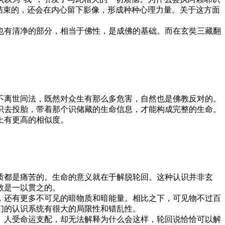
结束的，还会在内心留下影像，形成种种心理力量。关于这方面
有清净的部分，相当于佛性，是成佛的基础。而在玄奘三藏翻
离世间法，既然对众生有那么多危害，自然也是佛教反对的。
识去投胎，带着那个识储藏的生命信息，才能构成完整的生命。
上有更高的相似度。
都是痛苦的。生命的意义就在于解脱轮回。这种认识并非玄
教是一以贯之的。
还有更多不可见的暗物质和暗能量。相比之下，可见物不过百
们的认识系统有很大的局限性和错乱性。
人受命运支配，却无法解释为什么会这样，轮回说恰恰可以解