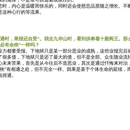
时，内心是温暖而快乐的，同时还会使慈悲品质随之增长。不断
是这种心行的等流果。
时，果报还自受”。我去九华山时，看到供奉着十殿阎王。那
必有余殃”一样吗？
力都要受报。下地狱只是某一部分恶业的成熟，这些业报完后就
了很多债，下地狱只是还了最大的债，但不是全部。众生随业流
心未来苦果，首先是从今往后不造恶业，其次是通过忏悔来对治
”有相通之处，但不完全一样。因果是基于个体生命的延续，
说得通。