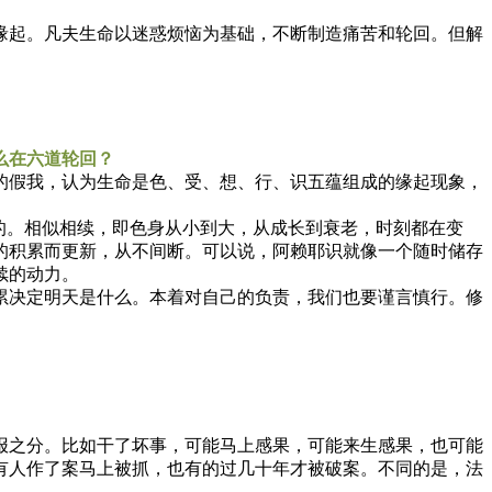
起。凡夫生命以迷惑烦恼为基础，不断制造痛苦和轮回。但解
么在六道轮回？
假我，认为生命是色、受、想、行、识五蕴组成的缘起现象，
的。相似相续，即色身从小到大，从成长到衰老，时刻都在变
的积累而更新，从不间断。可以说，阿赖耶识就像一个随时储存
续的动力。
决定明天是什么。本着对自己的负责，我们也要谨言慎行。修
之分。比如干了坏事，可能马上感果，可能来生感果，也可能
有人作了案马上被抓，也有的过几十年才被破案。不同的是，法