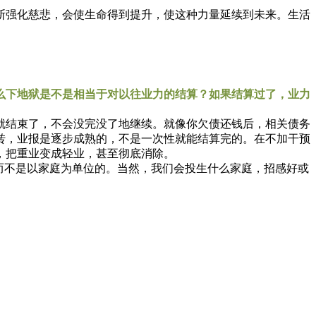
强化慈悲，会使生命得到提升，使这种力量延续到未来。生活
么下地狱是不是相当于对以往业力的结算？如果结算过了，业力
结束了，不会没完没了地继续。就像你欠债还钱后，相关债务
转，业报是逐步成熟的，不是一次性就能结算完的。在不加干预
，把重业变成轻业，甚至彻底消除。
而不是以家庭为单位的。当然，我们会投生什么家庭，招感好或