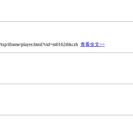
om/txp/iframe/player.html?vid=m0162i6kczb
查看全文>>