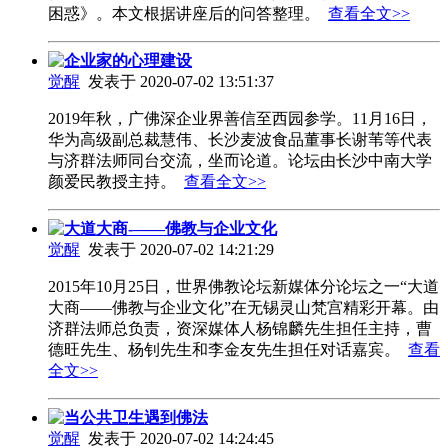
困惑》。本文根据讲座后的问答整理。
查看全文>>
企业家的心理建设
觉醒
发表于 2020-07-02 13:51:37
2019年秋，广佛深企业界善信至西园参学。11月16日，
华为高级副总裁慧伟、长沙麦波食品董事长谢苇等代表
与济群法师同台交流，坐而论道。论坛由长沙中南大学
颜爱民教授主持。
查看全文>>
大道大商-——佛教与企业文化
觉醒
发表于 2020-07-02 14:21:29
2015年10月25日，世界佛教论坛新媒体分论坛之一“大道
大商——佛教与企业文化”在无锡灵山梵宫精彩开幕。由
济群法师总负责，资深媒体人杨锦麟先生担任主持，曹
德旺先生、杨钊先生和李金友先生担任对话嘉宾。
查看
全文>>
当公共卫生遇到佛法
觉醒
发表于 2020-07-02 14:24:45