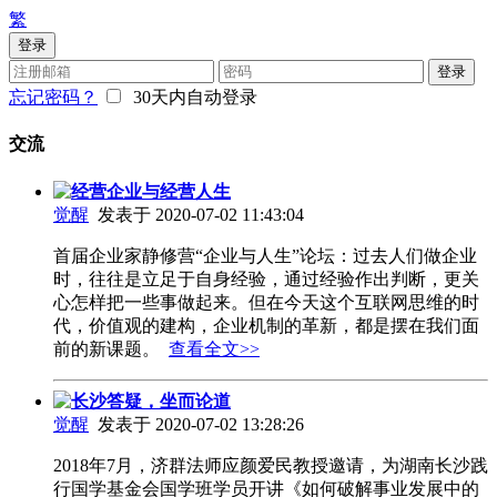
繁
登录
登录
忘记密码？
30天内自动登录
交流
经营企业与经营人生
觉醒
发表于 2020-07-02 11:43:04
首届企业家静修营“企业与人生”论坛：过去人们做企业
时，往往是立足于自身经验，通过经验作出判断，更关
心怎样把一些事做起来。但在今天这个互联网思维的时
代，价值观的建构，企业机制的革新，都是摆在我们面
前的新课题。
查看全文>>
长沙答疑，坐而论道
觉醒
发表于 2020-07-02 13:28:26
2018年7月，济群法师应颜爱民教授邀请，为湖南长沙践
行国学基金会国学班学员开讲《如何破解事业发展中的