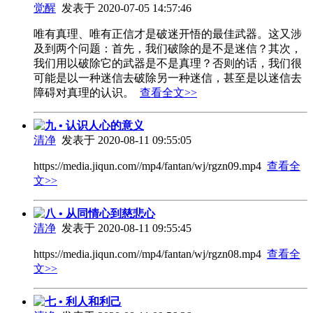
觉醒
发表于 2020-07-05 14:57:46
唯有真理、唯有正信才是破迷开悟的最佳武器。这又涉
及到两个问题：首先，我们破除的是不是迷信？其次，
我们用以破除它的武器是不是真理？否则的话，我们很
可能是以一种迷信去破除另一种迷信，甚至是以迷信去
障碍对真理的认识。
查看全文>>
九 • 认识人心的意义
清净
发表于 2020-08-11 09:55:05
https://media.jiqun.com//mp4/fantan/wj/rgzn09.mp4
查看全
文>>
八 • 从同情心到慈悲心
清净
发表于 2020-08-11 09:55:45
https://media.jiqun.com//mp4/fantan/wj/rgzn08.mp4
查看全
文>>
七 • 利人和利己