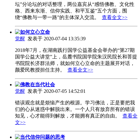
坛”分论坛的对话整理，两位嘉宾从“感悟佛教、文化性
格、西来东渐、信仰实践、和平互鉴”五个方面，围
绕“佛教与一带一路”的主体深入交流。
查看全文>>
如何立心立命
觉醒
发表于 2020-07-04 13:35:39
2018年7月，在湖南践行国学公益基金会举办的“第27期
国学公益大讲堂”上，岳麓书院国学院朱汉民院长和菩提
书院院长济群法师，就如何立心立命的主题展开对话，
颜爱民教授担任主持。
查看全文>>
佛教在当代社会
觉醒
发表于 2020-07-05 14:52:01
错误观念就是烦恼产生的根源。学习佛法，正是要把我
们的心从迷惑中解脱出来。一个人只有放弃所有的错误
知见，心才能得到解放，才能拥有真正的自由。
查看全
文>>
当代信仰问题的思考