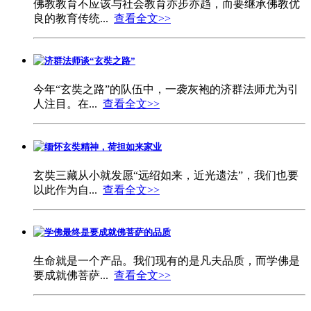
佛教教育不应该与社会教育亦步亦趋，而要继承佛教优
良的教育传统...
查看全文>>
济群法师谈“玄奘之路”
今年“玄奘之路”的队伍中，一袭灰袍的济群法师尤为引
人注目。在...
查看全文>>
缅怀玄奘精神，荷担如来家业
玄奘三藏从小就发愿“远绍如来，近光遗法”，我们也要
以此作为自...
查看全文>>
学佛最终是要成就佛菩萨的品质
生命就是一个产品。我们现有的是凡夫品质，而学佛是
要成就佛菩萨...
查看全文>>