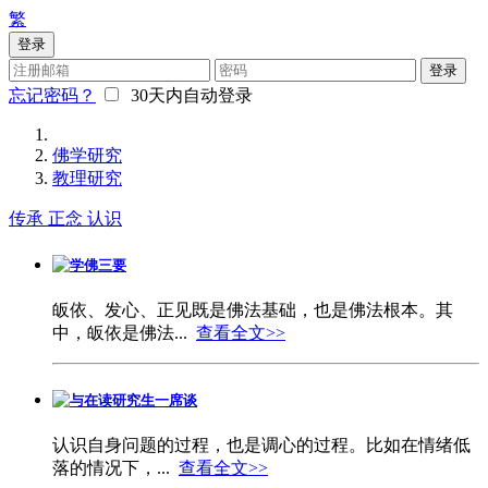
繁
登录
登录
忘记密码？
30天内自动登录
佛学研究
教理研究
传承
正念
认识
学佛三要
皈依、发心、正见既是佛法基础，也是佛法根本。其
中，皈依是佛法...
查看全文>>
与在读研究生一席谈
认识自身问题的过程，也是调心的过程。比如在情绪低
落的情况下，...
查看全文>>