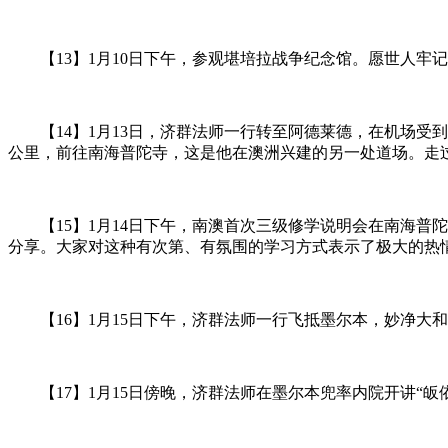
【13】1月10日下午，参观堪培拉战争纪念馆。愿世人牢
【14】1月13日，济群法师一行转至阿德莱德，在机场受到
公里，前往南海普陀寺，这是他在澳洲兴建的另一处道场。走
【15】1月14日下午，南澳首次三级修学说明会在南海普
分享。大家对这种有次第、有氛围的学习方式表示了极大的热
【16】1月15日下午，济群法师一行飞抵墨尔本，妙净大
【17】1月15日傍晚，济群法师在墨尔本兜率内院开讲“皈