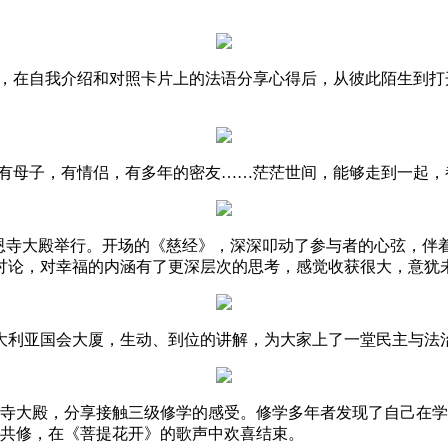
，在自我介绍和对照卡片上的法语分享心得后，从彼此陌生到打
有母子，有情侣，有多年的密友……茫茫世间，能够走到一起，
恩寺大殿举行。开场的《慈经》，深深叩动了参与者的心弦，伴
讨论，对幸福的内涵有了更深层次的思考，感觉收获很大，意犹
大利亚国会大厦，生动、到位的讲解，为大家上了一堂民主与
恩寺大殿，分享接触三级修学的感受。修学多年者发现了自己在
的共修，在《菩提花开》的歌声中欢喜结束。