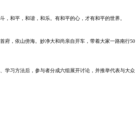
争斗，和平，和谐，和乐。有和平的心，才有和平的世界。
首府，依山傍海。妙净大和尚亲自开车，带着大家一路南行50
色、学习方法后，参与者分成六组展开讨论，并推举代表与大众