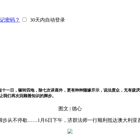
记密码？
30天内自动登录
短短十一日，辗转四地，除七次讲座外，更有种种随缘开示，说法度众，无有疲
，让我们再次回顾善知识的脚步。
图文 | 德心
步从不停歇……1月6日下午，济群法师一行顺利抵达澳大利亚