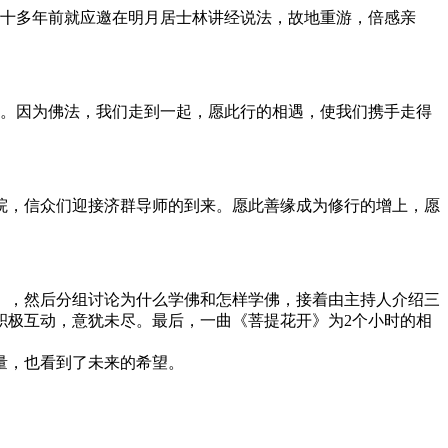
二十多年前就应邀在明月居士林讲经说法，故地重游，倍感亲
向。因为佛法，我们走到一起，愿此行的相遇，使我们携手走得
院，信众们迎接济群导师的到来。愿此善缘成为修行的增上，愿
》，然后分组讨论为什么学佛和怎样学佛，接着由主持人介绍三
积极互动，意犹未尽。最后，一曲《菩提花开》为2个小时的相
量，也看到了未来的希望。