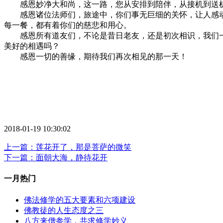
感恩妙净大和尚，这一路，您从安排到陪伴，从接机到送机
感恩诸位法师们，旅途中，你们事无巨细的关怀，让人感动
每一餐，都有着你们的慈悲和用心。
感恩所有道友们，不论是昔日老友，还是初次相识，我们一
美好的相遇吗？
感恩一切的善缘，期待我们再次相见的那一天！
2018-01-19 10:30:02
上一篇：莲花开了，那是菩萨的微笑
下一篇：面朝大海，静待花开
一月热门
佛法修学的五大要素和六项建设
佛教徒的人生态度之三
八方来僧参学，共求修学妙义