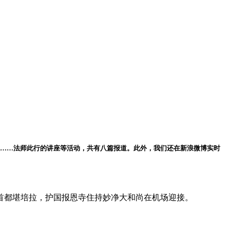
厌……法师此行的讲座等活动，共有八篇报道。此外，我们还在新浪微博实时
首都堪培拉，护国报恩寺住持妙净大和尚在机场迎接。