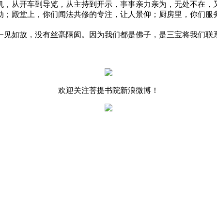
，从开车到导览，从主持到开示，事事亲力亲为，无处不在，又
；殿堂上，你们闻法共修的专注，让人景仰；厨房里，你们服务
见如故，没有丝毫隔阂。因为我们都是佛子，是三宝将我们联系
欢迎关注菩提书院新浪微博！