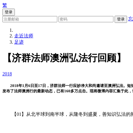
繁
登录
忘
登录
走近法师
足迹
【济群法师澳洲弘法行回顾】
2018
2018年1月6日至17日，济群法师一行应妙净大和尚邀请至澳洲弘法。
发布了法师澳洲行的最新动态，已有160多万点击。现将微博内容汇集于此
【01】从北半球到南半球，从隆冬到盛夏，善知识弘法的脚