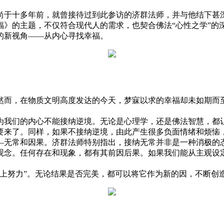
于十多年前，就曾接待过到此参访的济群法师，并与他结下甚深
福》的主题，不仅符合现代人的需求，也契合佛法“心性之学”的
新视角——从内心寻找幸福。
，在物质文明高度发达的今天，梦寐以求的幸福却未如期而至
们的内心不能接纳逆境。无论是心理学，还是佛法智慧，都让
要来了。同样，如果不接纳逆境，由此产生很多负面情绪和烦恼，
无常和因果。济群法师特别指出，接纳无常并非是一种消极的态
观念。任何存在和现象，都有其前因后果。如果我们能从主观设
努力”。无论结果是否完美，都可以将它作为新的因，不断创