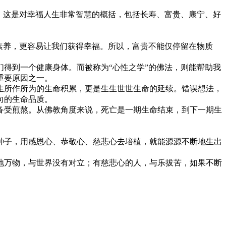
，这是对幸福人生非常智慧的概括，包括长寿、富贵、康宁、好
素养，更容易让我们获得幸福。所以，富贵不能仅停留在物质
得到一个健康身体。而被称为“心性之学”的佛法，则能帮助我
重要原因之一。
所作所为的生命积累，更是生生世世生命的延续。错误想法，
向的生命品质。
受煎熬。从佛教角度来说，死亡是一期生命结束，到下一期生
子，用感恩心、恭敬心、慈悲心去培植，就能源源不断地生出
万物，与世界没有对立；有慈悲心的人，与乐拔苦，如果不断