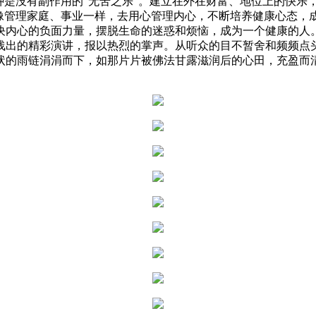
是没有副作用的“无苦之乐”。建立在外在财富、地位上的快乐，
应像管理家庭、事业一样，去用心管理内心，不断培养健康心态，
内心的负面力量，摆脱生命的迷惑和烦恼，成为一个健康的人。
出的精彩演讲，报以热烈的掌声。从听众的目不暂舍和频频点
的雨链涓涓而下，如那片片被佛法甘露滋润后的心田，充盈而清