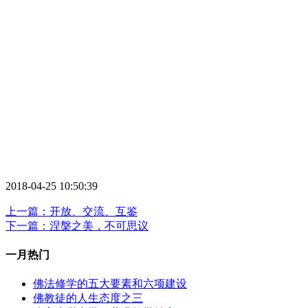
2018-04-25 10:50:39
上一篇：开放、交流、互鉴
下一篇：涅槃之美，不可思议
一月热门
佛法修学的五大要素和六项建设
佛教徒的人生态度之三