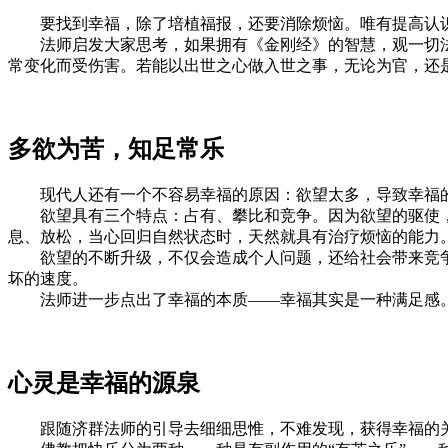
要找到幸福，除了培植福报，还要消除烦恼。唯有提高认识，
法师启发大家思考，如果拥有《金刚经》的智慧，观一切法
常变化而受伤害。若能以出世之心做入世之事，无论为官，还
多欲为苦，知足常乐
现代人还有一个不容易幸福的原因：欲望太多，导致幸福
欲望具有三个特点：占有、攀比和竞争。因为欲望的驱使，
息、放松，当心回归自然状态时，天然就具有治疗烦恼的能力
欲望的不断升级，不仅会造成个人问题，还给社会带来竞争
坏的速度。
法师进一步点出了幸福的本质——幸福其实是一种满足感。欲
心灵是幸福的源泉
跟随济群法师的引导去细细思惟，不难发现，获得幸福的关