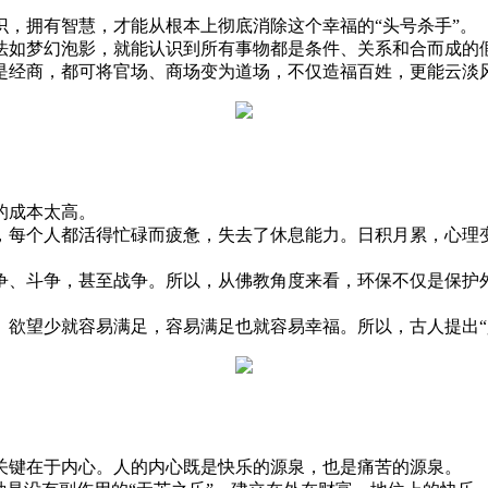
拥有智慧，才能从根本上彻底消除这个幸福的“头号杀手”。
如梦幻泡影，就能认识到所有事物都是条件、关系和合而成的假
是经商，都可将官场、商场变为道场，不仅造福百姓，更能云淡
的成本太高。
每个人都活得忙碌而疲惫，失去了休息能力。日积月累，心理变
。
、斗争，甚至战争。所以，从佛教角度来看，环保不仅是保护外
望少就容易满足，容易满足也就容易幸福。所以，古人提出“
键在于内心。人的内心既是快乐的源泉，也是痛苦的源泉。