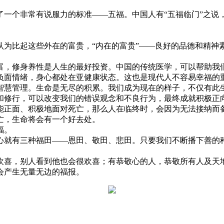
个非常有说服力的标准——五福。中国人有“五福临门”之说
比起这些外在的富贵，“内在的富贵”——良好的品德和精神
修身养性是人生的最好投资。中国的传统医学，可以帮助我们
负面情绪，身心都处在亚健康状态。这也是现代人不容易幸福的
慧管理。生命是无尽的积累。我们成为现在的样子，不仅有此生
和修行，可以改变我们的错误观念和不良行为，最终成就积极正
正面、积极地面对死亡，那么人在临终时，会因为无法接纳而备
亡，生命将会有一个好去处。
福。
就有三种福田——恩田、敬田、悲田。只要我们不断播下善的种
喜，别人看到他也会很欢喜；有恭敬心的人，恭敬所有人及天地
会产生无量无边的福报。