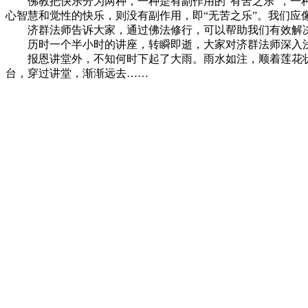
佛教把快乐分为两种，一种是有副作用的“有苦之乐”，一种
心智慧和觉性的快乐，则没有副作用，即“无苦之乐”。我们
济群法师告诉大家，通过佛法修行，可以帮助我们有效解决
历时一个半小时的讲座，转瞬即逝，大家对济群法师深入浅
报恩讲堂外，不知何时下起了大雨。雨水如注，顺着莲花状
台，穿过讲堂，渐渐远去……