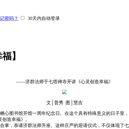
记密码？
30天内自动登录
幸福】
——济群法师于七塔禅寺开讲《心灵创造幸福》
文│普秀 图│慧吉
禅寺栖心图书馆开馆一周年纪念日。在这个具有特殊意义的日子里
灵创造幸福》。
掌，恭请济群法师升座。这样庄严的迎请仪式，不仅体现了七