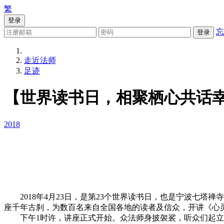
繁
登录
忘
登录
走近法师
足迹
【世界读书日，相聚栖心共话
2018
2018年4月23日，是第23个世界读书日，也是宁波七塔
座千年古刹，为数百名来自全国各地的读者及信众，开讲《心
下午1时许，讲座正式开始。众法师身披袈裟，听众们起立合