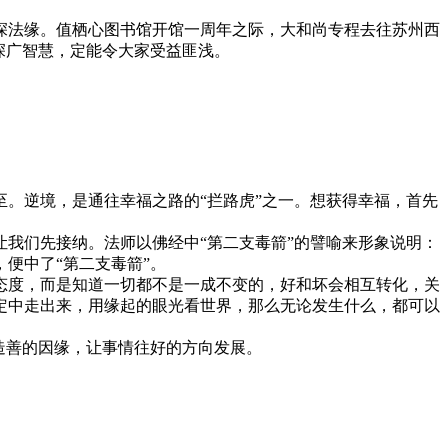
法缘。值栖心图书馆开馆一周年之际，大和尚专程去往苏州西
深广智慧，定能令大家受益匪浅。
。逆境，是通往幸福之路的“拦路虎”之一。想获得幸福，首先
我们先接纳。法师以佛经中“第二支毒箭”的譬喻来形象说明：
便中了“第二支毒箭”。
度，而是知道一切都不是一成不变的，好和坏会相互转化，关
定中走出来，用缘起的眼光看世界，那么无论发生什么，都可以
造善的因缘，让事情往好的方向发展。