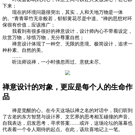
下来；
现在的环境问题很突出，其实，人和天地万物是一体
的。“青青翠竹无非般若，郁郁黄花尽是中道。”禅的思想对环
保很有价值，应该推广；
我看到有很多很好的禅意设计，设计师内心不带着设定，
欣赏万物，珍惜万物，充分尊重自然；
禅意设计体现了一种空、无限的意境。极简设计，追求一
种朴素、自然的美。
……
听法师说禅，一小时倏忽而过。意犹未尽。
禅意设计的对象，更应是每个人的生命作
品
禅是觉醒的心。在今天这场以禅之名的对话中，我们听到
了古老的东方智慧与设计界、文艺界的思考相互碰撞的声音。
自我表达，启发思考，寻求答案……或许，这场论坛的落幕也
代表着一个令人期待的起点。在此，该欣喜地记上一笔。