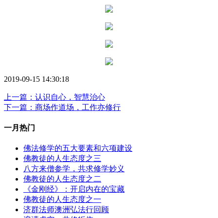
2019-09-15 14:30:18
上一篇：认识自心，智慧治心
下一篇：商场作道场，工作亦修行
一月热门
佛法修学的五大要素和六项建设
佛教徒的人生态度之三
八方来僧参学，共求修学妙义
佛教徒的人生态度之二
《金刚经》：开启内在的宝藏
佛教徒的人生态度之一
济群法师澳洲弘法行回顾