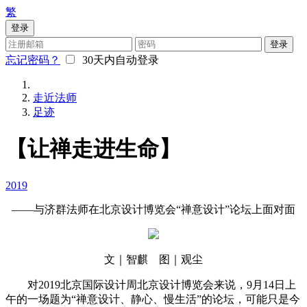
繁
登录
登录
忘记密码？
30天内自动登录
走近法师
足迹
【让禅走进生命】
2019
——与济群法师在北京设计博览会“禅意设计”论坛上面对面
文｜智麒 图｜观尘
对2019北京国际设计周北京设计博览会来说，9月14日上
午的一场题为“禅意设计、静心、慢生活”的论坛，可能只是今