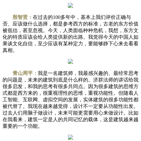
殷智贤：
在过去的100多年中，基本上我们评价正确与
否、应该做什么选择，都是参考西方的标准，古老的东方价值
被低估，甚至忽视。今天，人类面临种种危机，我想，东方文
化的特质应该会给人类提供新的出路。我觉得今天的中国人如
果谈文化自信，至少应该有某种定力，要能够静下心来去看看
真相。
青山周平：
我是一名建筑师，我最感兴趣的、最经常思考
的问题是，未来的建筑到底是什么样的。济群法师的讲话给我
很多启发，和我的思考有很多共同点。因为很多建筑的思维方
式都是西方来的，很重视理性的思维，重视功能性。但随着人
工智能、互联网、虚拟空间的发展，实体建筑的很多功能性都
被代替了。我现在越来越觉得，设计不一定要从功能性出发。
过去人们用脑子做设计，未来可能更需要用心来做设计。比如
在我看来，建筑一定是人的共同记忆的载体，这是建筑越来越
重要的一个功能。