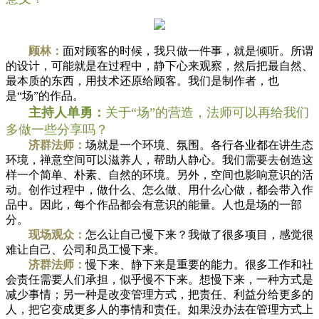
顾林：
面对顾客的时候，我只做一件事，就是倾听。所谓
的设计，可能就是在过程中，静下心来观察，然后把最自然、
最本质的东西，用技术还原给顾客。我们是制作者，也
是“场”的作品。
主持人单勇：
关于“场”的营造，法师可以再给我们
多做一些分享吗？
济群法师：
场就是一个环境、氛围。各行各业都在讲生态
环境，禅意空间可以滋养人，帮助人静心。我们需要去创造这
样一个简单、朴素、自然的环境。另外，空间也影响意识的活
动。创作过程中，做什么、怎么做、用什么心做，都会带入作
品中。因此，每个作品都会有意识的能量。人也是场的一部
分。
现场观众：
怎么让自己慢下来？我做了很多项目，感觉很
难让自己、公司和员工慢下来。
济群法师：
慢下来、静下来是重要的能力。很多工作和社
会责任需要人们承担，似乎慢不下来。想慢下来，一种方式是
减少事情；另一种是改变管理方式，把责任、利益分给更多的
人，把它变成更多人的事情和责任。如果没办法在管理方式上