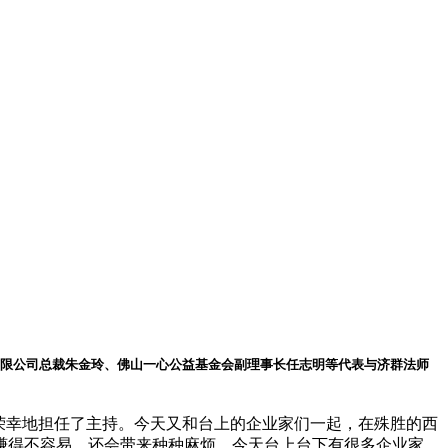
有限公司总裁朱金玲、佛山一心公益基金会副理事长任志明等代表与济群法师
荣幸地担任了主持。今天又和台上的企业家们一起，在殊胜的西
赚得不容易，还会带来种种麻烦。今天台上台下有很多企业家，