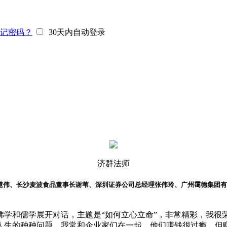
记密码？
30天内自动登录
济群法师
裁慧伟、长沙麦波食品董事长谢苇、深圳证券公司总经理张伟玲、广州霭德集团
佛学和儒学展开对话，主题是“如何立心立命”，非常精彩，我很
人生的种种问题。我常和企业家们在一起，他们赚钱很过瘾，但