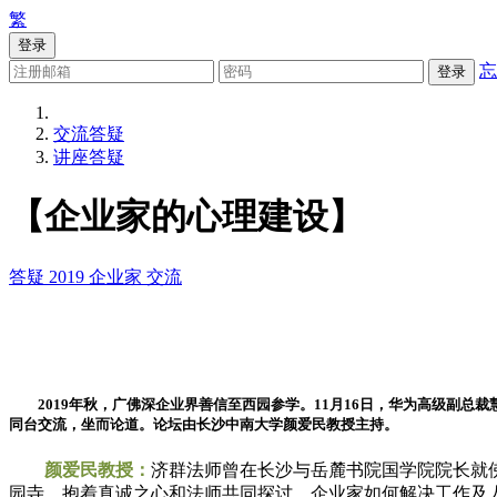
繁
登录
忘
登录
交流答疑
讲座答疑
【企业家的心理建设】
答疑
2019
企业家
交流
2019年秋，广佛深企业界善信至西园参学。11月16日，华为高级副总
同台交流，坐而论道。论坛由长沙中南大学颜爱民教授主持。
颜爱民教授：
济群法师曾在长沙与岳麓书院国学院院长就
园寺，抱着真诚之心和法师共同探讨，企业家如何解决工作及