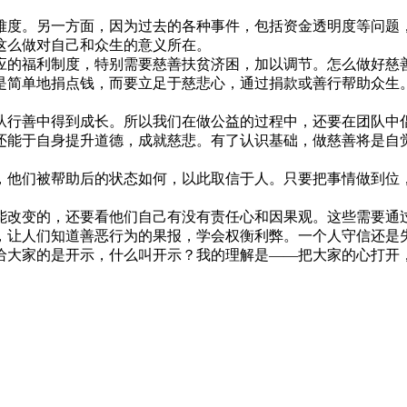
难度。另一方面，因为过去的各种事件，包括资金透明度等问题
这么做对自己和众生的意义所在。
福利制度，特别需要慈善扶贫济困，加以调节。怎么做好慈善？
是简单地捐点钱，而要立足于慈悲心，通过捐款或善行帮助众生。
行善中得到成长。所以我们在做公益的过程中，还要在团队中倡
还能于自身提升道德，成就慈悲。有了认识基础，做慈善将是自
。
他们被帮助后的状态如何，以此取信于人。只要把事情做到位，
改变的，还要看他们自己有没有责任心和因果观。这些需要通过
，让人们知道善恶行为的果报，学会权衡利弊。一个人守信还是失
给大家的是开示，什么叫开示？我的理解是——把大家的心打开