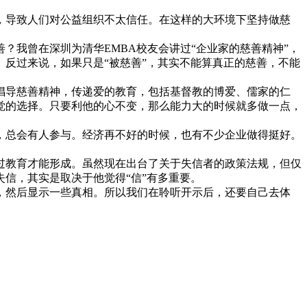
，导致人们对公益组织不太信任。在这样的大环境下坚持做慈
我曾在深圳为清华EMBA校友会讲过“企业家的慈善精神”，
反过来说，如果只是“被慈善”，其实不能算真正的慈善，不能
导慈善精神，传递爱的教育，包括基督教的博爱、儒家的仁
觉的选择。只要利他的心不变，那么能力大的时候就多做一点，
总会有人参与。经济再不好的时候，也有不少企业做得挺好。
教育才能形成。虽然现在出台了关于失信者的政策法规，但仅
信，其实是取决于他觉得“信”有多重要。
，然后显示一些真相。所以我们在聆听开示后，还要自己去体