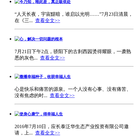
今乃知，唯此是，真正皈依处
“人天长夜，宇宙黮暗，谁启以光明……”7月23日清晨，
在《三...
查看全文>>
心，解决一切问题的根本
7月21日下午2点，骄阳下的古刹西园烫得耀眼，一袭熟
悉的灰色...
查看全文>>
撒播幸福种子，收获幸福人生
心是快乐和痛苦的源泉。一个人没有心事、没有痛苦、
没有焦虑的时...
查看全文>>
使身心康宁，得幸福人生
2016年7月10日，应长泰泛华生态产业投资有限公司邀
请，上...
查看全文>>