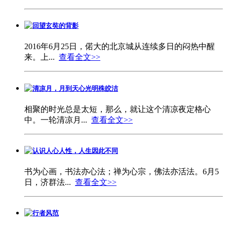
回望玄奘的背影
2016年6月25日，偌大的北京城从连续多日的闷热中醒
来。上...
查看全文>>
清凉月，月到天心光明殊皎洁
相聚的时光总是太短，那么，就让这个清凉夜定格心
中。一轮清凉月...
查看全文>>
认识人心人性，人生因此不同
书为心画，书法亦心法；禅为心宗，佛法亦活法。6月5
日，济群法...
查看全文>>
行者风范