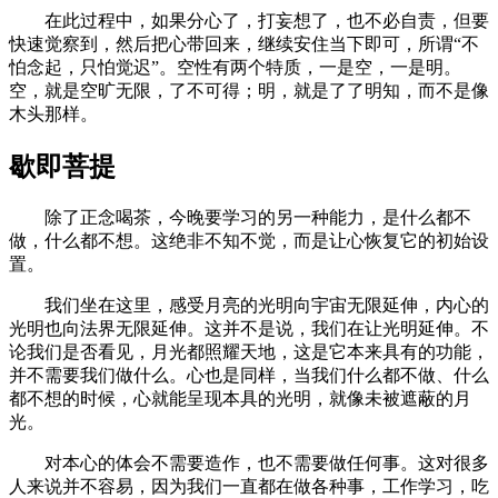
在此过程中，如果分心了，打妄想了，也不必自责，但要
快速觉察到，然后把心带回来，继续安住当下即可，所谓“不
怕念起，只怕觉迟”。空性有两个特质，一是空，一是明。
空，就是空旷无限，了不可得；明，就是了了明知，而不是像
木头那样。
歇即菩提
除了正念喝茶，今晚要学习的另一种能力，是什么都不
做，什么都不想。这绝非不知不觉，而是让心恢复它的初始设
置。
我们坐在这里，感受月亮的光明向宇宙无限延伸，内心的
光明也向法界无限延伸。这并不是说，我们在让光明延伸。不
论我们是否看见，月光都照耀天地，这是它本来具有的功能，
并不需要我们做什么。心也是同样，当我们什么都不做、什么
都不想的时候，心就能呈现本具的光明，就像未被遮蔽的月
光。
对本心的体会不需要造作，也不需要做任何事。这对很多
人来说并不容易，因为我们一直都在做各种事，工作学习，吃