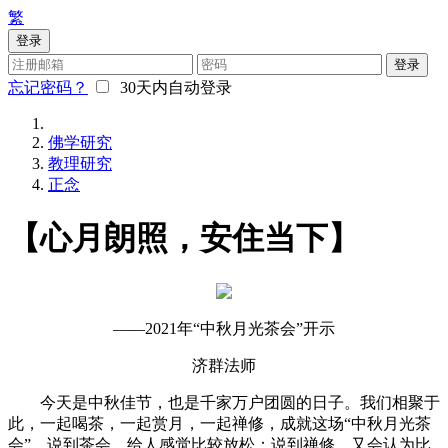
繁
登录
登录
忘记密码？
30天内自动登录
佛学研究
教理研究
正念
【心月朗照，安住当下】
——2021年“中秋月光茶会”开示
济群法师
今天是中秋佳节，也是千家万户团圆的日子。我们相聚于
此，一起喝茶，一起赏月，一起禅修，成就这场“中秋月光茶
会”。说到茶会，给人感觉比较放松；说到禅修，又会认为比