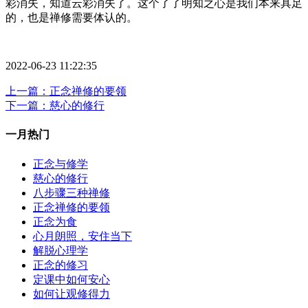
彩消失，知道云彩消失了。这个了了明知之心是我们本来具足
的，也是禅修需要体认的。
2022-06-23 11:22:35
上一篇：正念禅修的要领
下一篇：慈心的修行
一月热门
正念与修学
慈心的修行
八步骤三种禅修
正念禅修的要领
正念为食
心月朗照，安住当下
解脱心理学
正念的修习
定课中如何安心
如何让观修得力