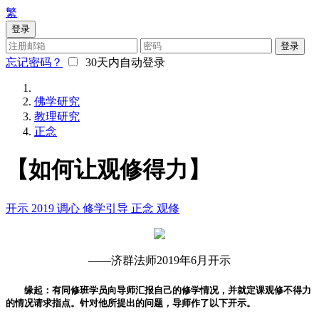
繁
登录
登录
忘记密码？
30天内自动登录
佛学研究
教理研究
正念
【如何让观修得力】
开示
2019
调心
修学引导
正念
观修
——济群法师2019年6月开示
缘起：有同修班学员向导师汇报自己的修学情况，并就定课观修不得力
的情况请求指点。针对他所提出的问题，导师作了以下开示。