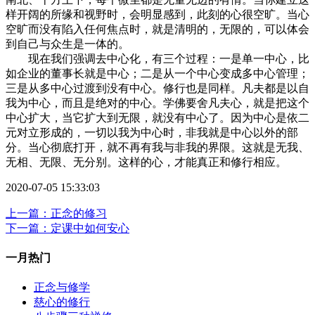
样开阔的所缘和视野时，会明显感到，此刻的心很空旷。当心
空旷而没有陷入任何焦点时，就是清明的，无限的，可以体会
到自己与众生是一体的。
现在我们强调去中心化，有三个过程：一是单一中心，比
如企业的董事长就是中心；二是从一个中心变成多中心管理；
三是从多中心过渡到没有中心。修行也是同样。凡夫都是以自
我为中心，而且是绝对的中心。学佛要舍凡夫心，就是把这个
中心扩大，当它扩大到无限，就没有中心了。因为中心是依二
元对立形成的，一切以我为中心时，非我就是中心以外的部
分。当心彻底打开，就不再有我与非我的界限。这就是无我、
无相、无限、无分别。这样的心，才能真正和修行相应。
2020-07-05 15:33:03
上一篇：正念的修习
下一篇：定课中如何安心
一月热门
正念与修学
慈心的修行