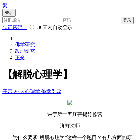
繁
登录
登录
忘记密码？
30天内自动登录
佛学研究
教理研究
正念
【解脱心理学】
开示
2018
心理学
修学引导
——讲于第十五届菩提静修营
济群法师
为什么要谈“解脱心理学”这样一个题目？有几方面的原