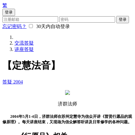
繁
登录
登录
忘记密码？
30天内自动登录
交流答疑
讲座答疑
【定慧法音】
答疑
2004
济群法师
2004年5月1-4日，济群法师在苏州定慧寺为信众开讲《普贤行愿品的观
修原理》。每天讲座结束，又现场为信众解答听讲及日常修学的各种问题。