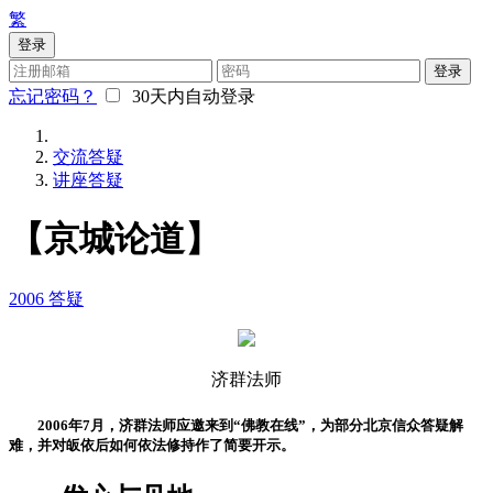
繁
登录
登录
忘记密码？
30天内自动登录
交流答疑
讲座答疑
【京城论道】
2006
答疑
济群法师
2006年7月，济群法师应邀来到“佛教在线”，为部分北京信众答疑解
难，并对皈依后如何依法修持作了简要开示。