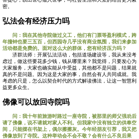
密。
弘法会有经济压力吗
问：我在其他寺院做过义工，他们有门票等盈利模式，跨
年撞钟也要三五百，但西园寺几乎没有商业氛围，我们来参加
活动都是免费的。面对这么大的群体，您有经济压力吗？
济群法师：开展弘法活动，包括道场建设等，我从来没考
虑过，做这些要花多少钱，钱从哪里来？我觉得，只要发心为
大家服务，大家也确实能从中受益，其他都不是问题，结果就
真的不是问题。因为这是大家的事，自然会有人共同成就。我
考虑的只是，怎么以契合时代的方式解读佛法，让这一智慧利
益更多众生。
佛像可以放回寺院吗
问：我十年前旅游时路过一座寺院，被那里的师父强劝后
请了佛像，说不请就对家人不利。但我家中没有独立的供奉空
间，只能摆在书架上，偶尔擦擦灰。今年经朋友引荐，我又把
佛像放到了寺院。这种举动会不会不敬？会有什么不良后果