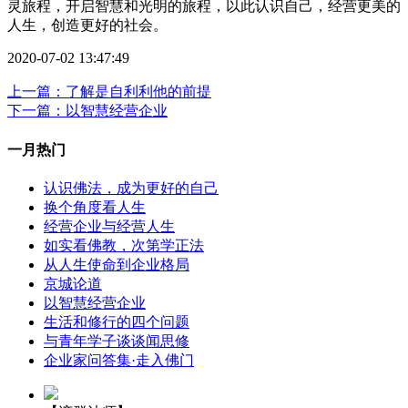
灵旅程，开启智慧和光明的旅程，以此认识自己，经营更美的
人生，创造更好的社会。
2020-07-02 13:47:49
上一篇：了解是自利利他的前提
下一篇：以智慧经营企业
一月热门
认识佛法，成为更好的自己
换个角度看人生
经营企业与经营人生
如实看佛教，次第学正法
从人生使命到企业格局
京城论道
以智慧经营企业
生活和修行的四个问题
与青年学子谈谈闻思修
企业家问答集·走入佛门