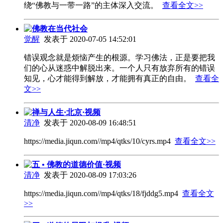
绕“佛教与一带一路”的主体深入交流。
查看全文>>
佛教在当代社会
觉醒
发表于 2020-07-05 14:52:01
错误观念就是烦恼产生的根源。学习佛法，正是要把我
们的心从迷惑中解脱出来。一个人只有放弃所有的错误
知见，心才能得到解放，才能拥有真正的自由。
查看全
文>>
禅与人生·北京·视频
清净
发表于 2020-08-09 16:48:51
https://media.jiqun.com//mp4/qtks/10/cyrs.mp4
查看全文>>
五 • 佛教的道德价值·视频
清净
发表于 2020-08-09 17:03:26
https://media.jiqun.com//mp4/qtks/18/fjddg5.mp4
查看全文
>>