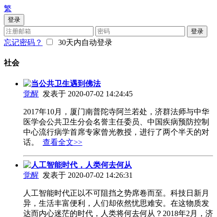
繁
登录
登录
忘记密码？
30天内自动登录
社会
当公共卫生遇到佛法
觉醒
发表于 2020-07-02 14:24:45
2017年10月，厦门南普陀寺阿兰若处，济群法师与中华
医学会公共卫生分会名誉主任委员、中国疾病预防控制
中心流行病学首席专家曾光教授，进行了两个半天的对
话。
查看全文>>
人工智能时代，人类何去何从
觉醒
发表于 2020-07-02 14:26:31
人工智能时代正以不可阻挡之势席卷而至。科技日新月
异，生活丰富便利，人们却依然忧思难安。在这物质发
达而内心迷茫的时代，人类将何去何从？2018年2月，济