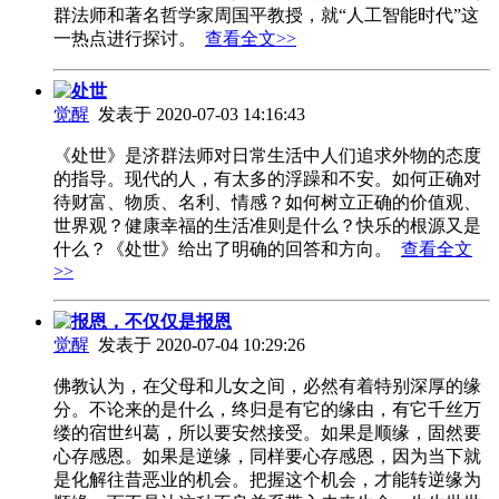
群法师和著名哲学家周国平教授，就“人工智能时代”这
一热点进行探讨。
查看全文>>
处世
觉醒
发表于 2020-07-03 14:16:43
《处世》是济群法师对日常生活中人们追求外物的态度
的指导。现代的人，有太多的浮躁和不安。如何正确对
待财富、物质、名利、情感？如何树立正确的价值观、
世界观？健康幸福的生活准则是什么？快乐的根源又是
什么？《处世》给出了明确的回答和方向。
查看全文
>>
报恩，不仅仅是报恩
觉醒
发表于 2020-07-04 10:29:26
佛教认为，在父母和儿女之间，必然有着特别深厚的缘
分。不论来的是什么，终归是有它的缘由，有它千丝万
缕的宿世纠葛，所以要安然接受。如果是顺缘，固然要
心存感恩。如果是逆缘，同样要心存感恩，因为当下就
是化解往昔恶业的机会。把握这个机会，才能转逆缘为