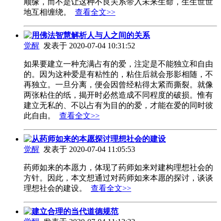
顺缘，而不是让这种不良关系带入未来生命，生生世世
地互相缠绕。
查看全文>>
用佛法智慧解析人与人之间的关系
觉醒
发表于 2020-07-04 10:31:52
如果要建立一种充满占有的爱，注定是不能独立和自由
的。因为这种爱是有粘性的，粘住后就会形影相随，不
再独立。一旦分离，便会因曾经粘得太紧而撕裂。就像
两张粘住的纸，揭开时必然造成不同程度的破损。惟有
建立无私的、不以占有为目的的爱，才能在爱的同时彼
此自由。
查看全文>>
从药师如来的本愿探讨理想社会的建设
觉醒
发表于 2020-07-04 11:05:53
药师如来的本愿力，体现了药师如来对建构理想社会的
方针。因此，本文想通过对药师如来本愿的探讨，谈谈
理想社会的建设。
查看全文>>
建立合理的当代道德规范