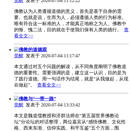
觉醒
发表于 2020-07-04 11:12:22
佛教认为人类遵循道德的意义，首先是基于自身的需
要。也就是说，生而为人，必须遵循人类的行为标准。
唯有符合这一标准的人，才能真正地称之为人。佛教中
的惭、愧二法，目的就在于使我们保有人类的德行。
查
看全文>>
佛教的道德观
觉醒
发表于 2020-07-04 11:17:47
本文通过对五个问题的解读，从不同角度阐明了佛教道
德的重要性。需要强调的是，建立这一认识，目的是为
了践行道德。用一句话作为结尾，就是“从我做起，从现
在做起”。
查看全文>>
佛教与“一带一路”
觉醒
发表于 2020-07-04 13:33:42
本文是魏道儒教授和济群法师在“第五届世界佛教论
坛”分论坛的对话整理，两位嘉宾从“感悟佛教、文化性
格、西来东渐、信仰实践、和平互鉴”五个方面，围