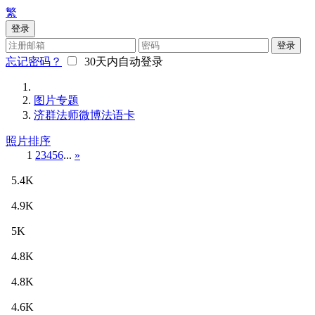
繁
登录
登录
忘记密码？
30天内自动登录
图片专题
济群法师微博法语卡
照片排序
1
2
3
4
5
6
...
»
5.4K
4.9K
5K
4.8K
4.8K
4.6K